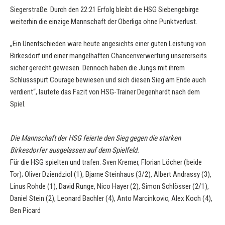
Siegerstraße. Durch den 22:21 Erfolg bleibt die HSG Siebengebirge
weiterhin die einzige Mannschaft der Oberliga ohne Punktverlust.
„Ein Unentschieden wäre heute angesichts einer guten Leistung von
Birkesdorf und einer mangelhaften Chancenverwertung unsererseits
sicher gerecht gewesen. Dennoch haben die Jungs mit ihrem
Schlussspurt Courage bewiesen und sich diesen Sieg am Ende auch
verdient“, lautete das Fazit von HSG-Trainer Degenhardt nach dem
Spiel.
Die Mannschaft der HSG feierte den Sieg gegen die starken
Birkesdorfer ausgelassen auf dem Spielfeld.
Für die HSG spielten und trafen: Sven Kremer, Florian Löcher (beide
Tor); Oliver Dziendziol (1), Bjarne Steinhaus (3/2), Albert Andrassy (3),
Linus Rohde (1), David Runge, Nico Hayer (2), Simon Schlösser (2/1),
Daniel Stein (2), Leonard Bachler (4), Anto Marcinkovic, Alex Koch (4),
Ben Picard