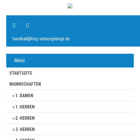
handball@hsg-siebengebirge.de
Menü
STARTSEITE
MANNSCHAFTEN
1. DAMEN
1. HERREN
2. HERREN
3. HERREN