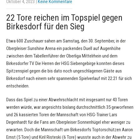
Oktober 4, 2023
|
Keine Kommentare
22 Tore reichen im Topspiel gegen
Birkesdorf für den Sieg
Etwa 600 Zuschauer sahen am Samstag, den 30. September, in der
Oberpleiser Sunshine Arena ein packendes Duell auf Augenhöhe
zwischen dem Tabellenführer der Oberliga Mittelrhein und dem
Birkesdorfer TV. Die Herren der HSG Siebengebirge konnten dieses
Spitzenspiel gegen die bis dato noch ungeschlagenen Gäste aus
Birkesdorf nach einem sehr spannenden Spielverlauf mit 22:21 für sich
entscheiden.
Dass das Spiel zu einer Abwehrschlacht mit insgesamt nur 43 Toren
werden würde, war angesichts bislang durchschnittlich 35 geworfenen
und 26 kassierten Toren der Mannschaft von HSG-Trainer Lars
Degenhardt für die Fans am Oberpleiser Sonnenhügel eher weniger zu
erwarten. Doch die Mannschaft um Birkesdorfs Toptorschützen Aaron
Ernst (5 Tore) und Kiril Risteski (6 Tore) wusste auch in der Abwehr zu