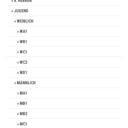
4. HERREN
JUGEND
WEIBLICH
WA1
WB1
WC1
WC2
WD1
MÄNNLICH
MA1
MB1
MB2
MC1