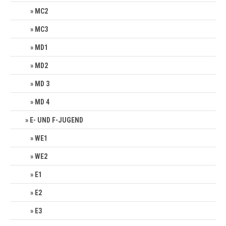
MC2
MC3
MD1
MD2
MD 3
MD 4
E- UND F-JUGEND
WE1
WE2
E1
E2
E3