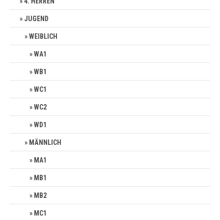
4. HERREN
JUGEND
WEIBLICH
WA1
WB1
WC1
WC2
WD1
MÄNNLICH
MA1
MB1
MB2
MC1