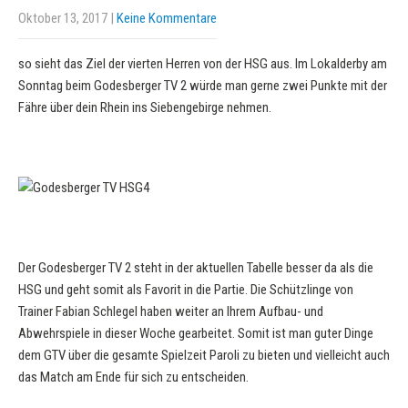
Oktober 13, 2017
|
Keine Kommentare
so sieht das Ziel der vierten Herren von der HSG aus. Im Lokalderby am
Sonntag beim Godesberger TV 2 würde man gerne zwei Punkte mit der
Fähre über dein Rhein ins Siebengebirge nehmen.
Der Godesberger TV 2 steht in der aktuellen Tabelle besser da als die
HSG und geht somit als Favorit in die Partie. Die Schützlinge von
Trainer Fabian Schlegel haben weiter an Ihrem Aufbau- und
Abwehrspiele in dieser Woche gearbeitet. Somit ist man guter Dinge
dem GTV über die gesamte Spielzeit Paroli zu bieten und vielleicht auch
das Match am Ende für sich zu entscheiden.