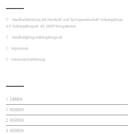
Handballabteilung der Handball- und Sportgemeinschaft Siebengebirge
e.V. Siebengebirgsstr. 65, 53639 Königswinter.
handball@hsg-siebengebirge.de
Impressum
Datenschutzerklärung
DOPPELPASS
1. DAMEN
1. HERREN
2. HERREN
3. HERREN