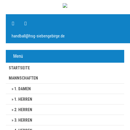
handball@hsg-siebengebirge.de
Menü
STARTSEITE
MANNSCHAFTEN
1. DAMEN
1. HERREN
2. HERREN
3. HERREN