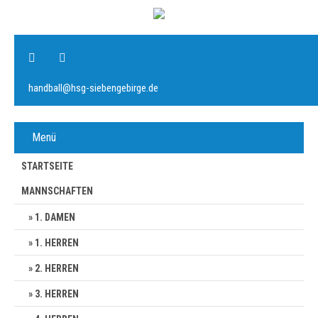
handball@hsg-siebengebirge.de
Menü
STARTSEITE
MANNSCHAFTEN
1. DAMEN
1. HERREN
2. HERREN
3. HERREN