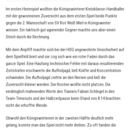
Im ersten Heimspiel wollten die Königswinterer Kreisklasse-Handballer
mit der gewonnenen Zuversicht aus dem ersten Spiel beide Punkte
gegen die 2. Mannschaft von SV Rot Weiß Merl in Königswinter
wissen. Ein taktisch gut agierender Gegner machte uns aber einen
Strich durch die Rechnung.
Mit dem Anpfiff machte sich bei der HSG ungewohnte Unsicherheit auf
dem Spielfeld breit und sie zog sich wie ein roter Faden durch das
ganze Spiel. Eine Häufung technischer Fehler mit daraus resultierenden
Zeitstrafen erschwerte die Aufholjagd, ließ Kräfte und Konzentration
schwinden. Die Aufholjagd zerhte an den Nerven und ließ die
Zuversicht kleiner werden. Der Knoten wollte nicht platzen. Die
eindringlich mahnenden Worte des Trainers Fabian Schlegel in den
Team-Timeouts und der Halbzeitpause beim Stand von 8:14 brachten
nicht die erhoffte Wende.
Obwohl den Königswinterern in der zweiten Hälfte deutlich mehr
gelang, konnte man das Spiel nicht mehr drehen. Zu oft fanden die