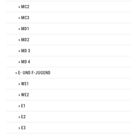
MC2
MC3
MD1
MD2
MD 3
MD 4
E- UND F-JUGEND
WE1
WE2
E1
E2
E3