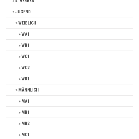
4. HERREN
JUGEND
WEIBLICH
WA1
WB1
WC1
WC2
WD1
MÄNNLICH
MA1
MB1
MB2
MC1