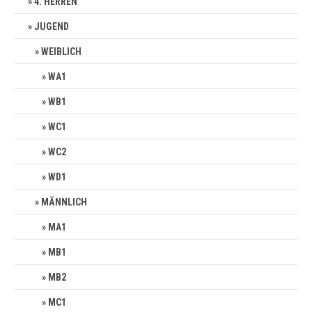
4. HERREN
JUGEND
WEIBLICH
WA1
WB1
WC1
WC2
WD1
MÄNNLICH
MA1
MB1
MB2
MC1