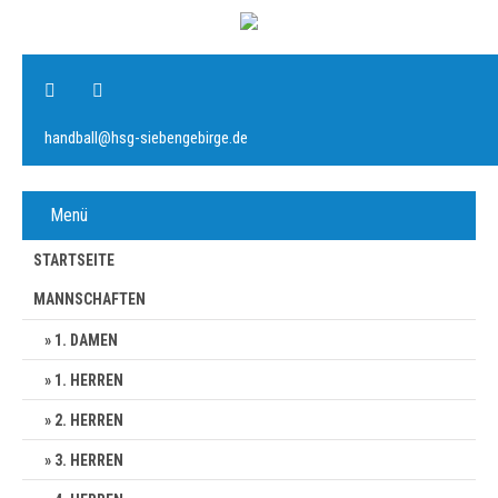
handball@hsg-siebengebirge.de
Menü
STARTSEITE
MANNSCHAFTEN
1. DAMEN
1. HERREN
2. HERREN
3. HERREN