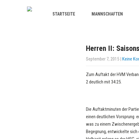
STARTSEITE
MANNSCHAFTEN
Herren II: Saison
September 7, 2015
|
Keine K
Zum Auftakt der HVM Verband
2 deutlich mit 34:25.
Die Auftaktminuten der Partie
einen deutlichen Vorsprung e
was zu einem Zwischenergebni
Begegnung, entwickelte sich 