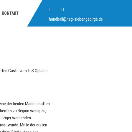
KONTAKT
handball@hsg-siebengebirge.de
erten Gäste vom TuS Opladen
keine der beiden Mannschaften
ahenten zu Beginn wenig zu,
hitziger werdenden
rägt wurde. Mitte der ersten