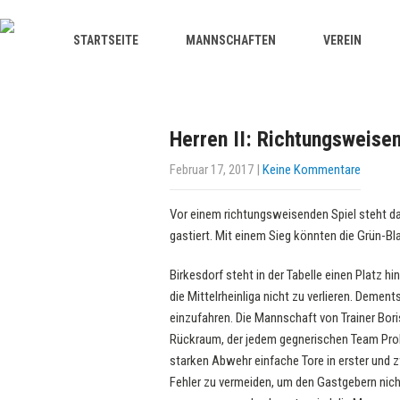
STARTSEITE
MANNSCHAFTEN
VEREIN
Herren II: Richtungsweise
Februar 17, 2017
|
Keine Kommentare
Vor einem richtungsweisenden Spiel steht 
gastiert. Mit einem Sieg könnten die Grün-Bl
Birkesdorf steht in der Tabelle einen Platz h
die Mittelrheinliga nicht zu verlieren. Demen
einzufahren. Die Mannschaft von Trainer Bori
Rückraum, der jedem gegnerischen Team Probl
starken Abwehr einfache Tore in erster und z
Fehler zu vermeiden, um den Gastgebern nich