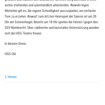
sicher stehenden und unermündlich arbeitenden Abwehr legen.
Weiterhin gilt es, die eigene Schnelligkeit auszuspielen, um einfache
Tore zu erzielen. Anwurf zum letzten Heimspiel der Saison ist um 20
Uhr am Sonnenhügel. Bereits um 18 Uhr spielen die Herren I gegen den
SSV Nümbrecht. Über zahlreiche und lautstarke Unterstützung würden
sich die HSG-Teams freuen.
In diesem Sinne,
HSG Olé
2. Herren