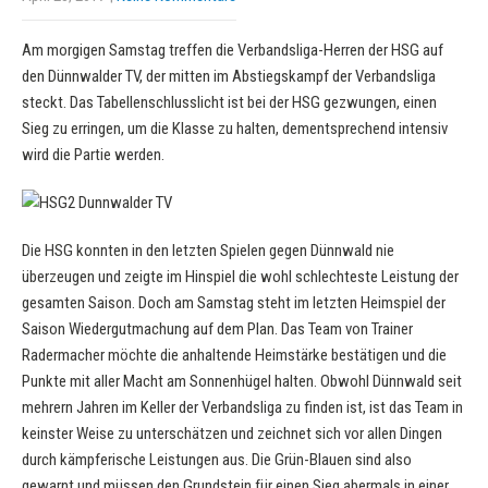
Am morgigen Samstag treffen die Verbandsliga-Herren der HSG auf
den Dünnwalder TV, der mitten im Abstiegskampf der Verbandsliga
steckt. Das Tabellenschlusslicht ist bei der HSG gezwungen, einen
Sieg zu erringen, um die Klasse zu halten, dementsprechend intensiv
wird die Partie werden.
Die HSG konnten in den letzten Spielen gegen Dünnwald nie
überzeugen und zeigte im Hinspiel die wohl schlechteste Leistung der
gesamten Saison. Doch am Samstag steht im letzten Heimspiel der
Saison Wiedergutmachung auf dem Plan. Das Team von Trainer
Radermacher möchte die anhaltende Heimstärke bestätigen und die
Punkte mit aller Macht am Sonnenhügel halten. Obwohl Dünnwald seit
mehrern Jahren im Keller der Verbandsliga zu finden ist, ist das Team in
keinster Weise zu unterschätzen und zeichnet sich vor allen Dingen
durch kämpferische Leistungen aus. Die Grün-Blauen sind also
gewarnt und müssen den Grundstein für einen Sieg abermals in einer