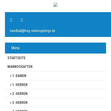
handball@hsg-siebengebirge.de
Menü
STARTSEITE
MANNSCHAFTEN
1. DAMEN
1. HERREN
2. HERREN
3. HERREN