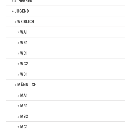
4. HERREN
JUGEND
WEIBLICH
WA1
WB1
WC1
WC2
WD1
MÄNNLICH
MA1
MB1
MB2
MC1