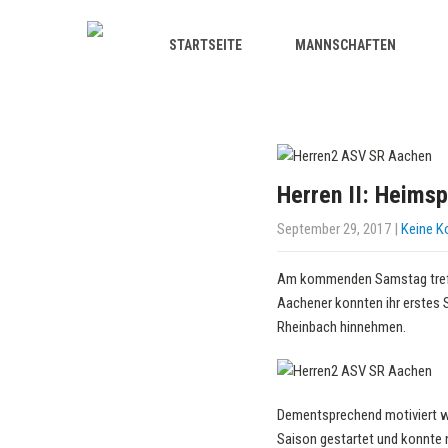
STARTSEITE
MANNSCHAFTEN
Herren II: Heims
September 29, 2017
|
Keine 
Am kommenden Samstag treff
Aachener konnten ihr erstes
Rheinbach hinnehmen.
Dementsprechend motiviert wi
Saison gestartet und konnte 