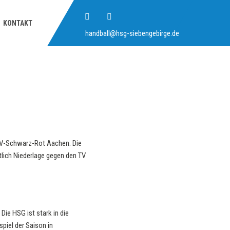
KONTAKT
handball@hsg-siebengebirge.de
V-Schwarz-Rot Aachen. Die
lich Niederlage gegen den TV
ie HSG ist stark in die
piel der Saison in