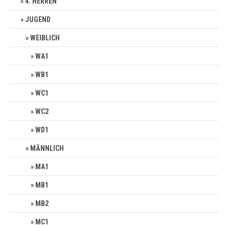
4. HERREN
JUGEND
WEIBLICH
WA1
WB1
WC1
WC2
WD1
MÄNNLICH
MA1
MB1
MB2
MC1