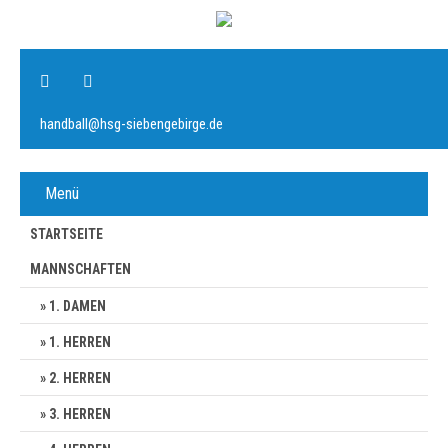
handball@hsg-siebengebirge.de
Menü
STARTSEITE
MANNSCHAFTEN
1. DAMEN
1. HERREN
2. HERREN
3. HERREN