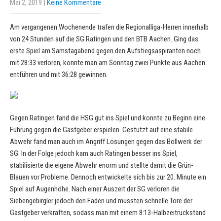
Mai 2, 2019
|
Keine Kommentare
Am vergangenen Wochenende trafen die Regionalliga-Herren innerhalb
von 24 Stunden auf die SG Ratingen und den BTB Aachen. Ging das
erste Spiel am Samstagabend gegen den Aufstiegsaspiranten noch
mit 28:33 verloren, konnte man am Sonntag zwei Punkte aus Aachen
entführen und mit 36:28 gewinnen.
Gegen Ratingen fand die HSG gut ins Spiel und konnte zu Beginn eine
Führung gegen die Gastgeber erspielen. Gestützt auf eine stabile
Abwehr fand man auch im Angriff Lösungen gegen das Bollwerk der
SG. In der Folge jedoch kam auch Ratingen besser ins Spiel,
stabilisierte die eigene Abwehr enorm und stellte damit die Grün-
Blauen vor Probleme. Dennoch entwickelte sich bis zur 20. Minute ein
Spiel auf Augenhöhe. Nach einer Auszeit der SG verloren die
Siebengebirgler jedoch den Faden und mussten schnelle Tore der
Gastgeber verkraften, sodass man mit einem 8:13-Halbzeitrückstand