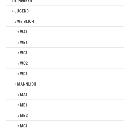
4. HERREN
JUGEND
WEIBLICH
WA1
WB1
WC1
WC2
WD1
MÄNNLICH
MA1
MB1
MB2
MC1