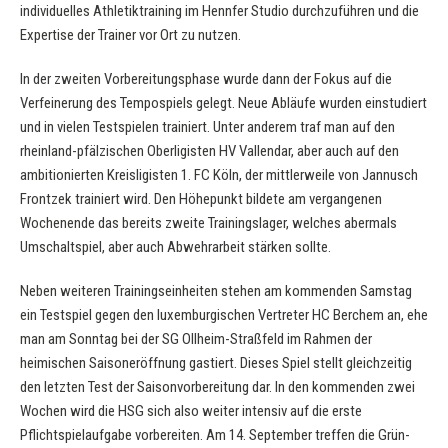
individuelles Athletiktraining im Hennfer Studio durchzuführen und die
Expertise der Trainer vor Ort zu nutzen.
In der zweiten Vorbereitungsphase wurde dann der Fokus auf die
Verfeinerung des Tempospiels gelegt. Neue Abläufe wurden einstudiert
und in vielen Testspielen trainiert. Unter anderem traf man auf den
rheinland-pfälzischen Oberligisten HV Vallendar, aber auch auf den
ambitionierten Kreisligisten 1. FC Köln, der mittlerweile von Jannusch
Frontzek trainiert wird. Den Höhepunkt bildete am vergangenen
Wochenende das bereits zweite Trainingslager, welches abermals
Umschaltspiel, aber auch Abwehrarbeit stärken sollte.
Neben weiteren Trainingseinheiten stehen am kommenden Samstag
ein Testspiel gegen den luxemburgischen Vertreter HC Berchem an, ehe
man am Sonntag bei der SG Ollheim-Straßfeld im Rahmen der
heimischen Saisoneröffnung gastiert. Dieses Spiel stellt gleichzeitig
den letzten Test der Saisonvorbereitung dar. In den kommenden zwei
Wochen wird die HSG sich also weiter intensiv auf die erste
Pflichtspielaufgabe vorbereiten. Am 14. September treffen die Grün-