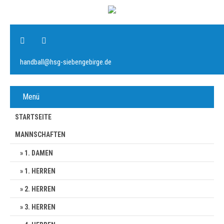
handball@hsg-siebengebirge.de
Menü
STARTSEITE
MANNSCHAFTEN
1. DAMEN
1. HERREN
2. HERREN
3. HERREN