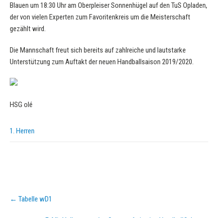
Blauen um 18:30 Uhr am Oberpleiser Sonnenhügel auf den TuS Opladen,
der von vielen Experten zum Favoritenkreis um die Meisterschaft
gezählt wird.
Die Mannschaft freut sich bereits auf zahlreiche und lautstarke
Unterstützung zum Auftakt der neuen Handballsaison 2019/2020.
HSG olé
1. Herren
Post
←
Tabelle wD1
navigation