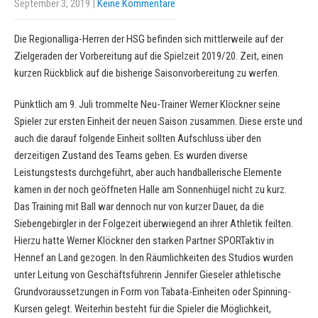
September 3, 2019
|
Keine Kommentare
Die Regionalliga-Herren der HSG befinden sich mittlerweile auf der
Zielgeraden der Vorbereitung auf die Spielzeit 2019/20. Zeit, einen
kurzen Rückblick auf die bisherige Saisonvorbereitung zu werfen.
Pünktlich am 9. Juli trommelte Neu-Trainer Werner Klöckner seine
Spieler zur ersten Einheit der neuen Saison zusammen. Diese erste und
auch die darauf folgende Einheit sollten Aufschluss über den
derzeitigen Zustand des Teams geben. Es wurden diverse
Leistungstests durchgeführt, aber auch handballerische Elemente
kamen in der noch geöffneten Halle am Sonnenhügel nicht zu kurz.
Das Training mit Ball war dennoch nur von kurzer Dauer, da die
Siebengebirgler in der Folgezeit überwiegend an ihrer Athletik feilten.
Hierzu hatte Werner Klöckner den starken Partner SPORTaktiv in
Hennef an Land gezogen. In den Räumlichkeiten des Studios wurden
unter Leitung von Geschäftsführerin Jennifer Gieseler athletische
Grundvoraussetzungen in Form von Tabata-Einheiten oder Spinning-
Kursen gelegt. Weiterhin besteht für die Spieler die Möglichkeit,