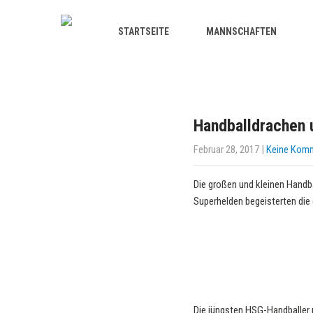
STARTSEITE
MANNSCHAFTEN
Handballdrachen 
Februar 28, 2017
|
Keine Kom
Die großen und kleinen Handba
Superhelden begeisterten die 
Die jüngsten HSG-Handballer 