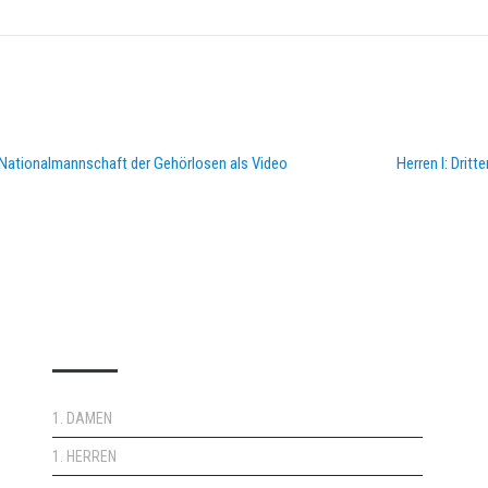
Nationalmannschaft der Gehörlosen als Video
Herren I: Drit
DOPPELPASS
1. DAMEN
1. HERREN