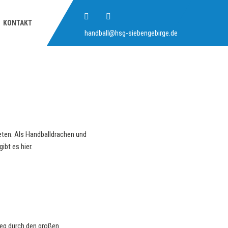
KONTAKT
handball@hsg-siebengebirge.de
eten. Als Handballdrachen und
bt es hier.
Weg durch den großen