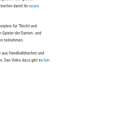
eierten damit ihr
neues
rpleis für “Recht und
n Spieler der Damen- und
en teilnehmen.
 aus Handballdrachen und
n. Das Video dazu gibt es
hier