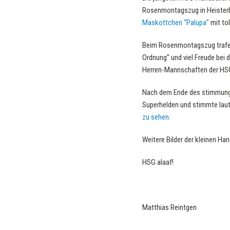
Rosenmontagszug in Heisterba
Maskottchen “Palupa”
mit to
Beim Rosenmontagszug trafen 
Ordnung” und viel Freude bei 
Herren-Mannschaften der HSG
Nach dem Ende des stimmungs
Superhelden und stimmte laut
zu sehen
.
Weitere Bilder der kleinen Ha
HSG alaaf!
Matthias Reintgen