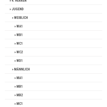
4. HERREN
JUGEND
WEIBLICH
WA1
WB1
WC1
WC2
WD1
MÄNNLICH
MA1
MB1
MB2
MC1