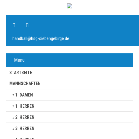
handball@hsg-siebengebirge.de
Menü
STARTSEITE
MANNSCHAFTEN
1. DAMEN
1. HERREN
2. HERREN
3. HERREN