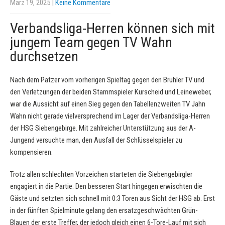
März 19, 2025
|
Keine Kommentare
Verbandsliga-Herren können sich mit
jungem Team gegen TV Wahn
durchsetzen
Nach dem Patzer vom vorherigen Spieltag gegen den Brühler TV und
den Verletzungen der beiden Stammspieler Kurscheid und Leineweber,
war die Aussicht auf einen Sieg gegen den Tabellenzweiten TV Jahn
Wahn nicht gerade vielversprechend im Lager der Verbandsliga-Herren
der HSG Siebengebirge. Mit zahlreicher Unterstützung aus der A-
Jungend versuchte man, den Ausfall der Schlüsselspieler zu
kompensieren.
Trotz allen schlechten Vorzeichen starteten die Siebengebirgler
engagiert in die Partie. Den besseren Start hingegen erwischten die
Gäste und setzten sich schnell mit 0:3 Toren aus Sicht der HSG ab. Erst
in der fünften Spielminute gelang den ersatzgeschwächten Grün-
Blauen der erste Treffer, der jedoch gleich einen 6-Tore-Lauf mit sich