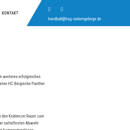
KONTAKT
handball@hsg-siebengebirge.de
in weiteres erfolgreiches
isten HC Bergische Panther
in den Koblenzer Raum zum
ner sattelfesten Abwehr