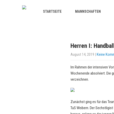
STARTSEITE
MANNSCHAFTEN
Herren I: Handba
August 14, 2019
|
Keine Kom
Im Rahmen der intensiven Vorb
Wochenende absolviert. Die g
verzeichnen.
Zunächst ging es für das Te
TuS Weibern. Der Sechstligist