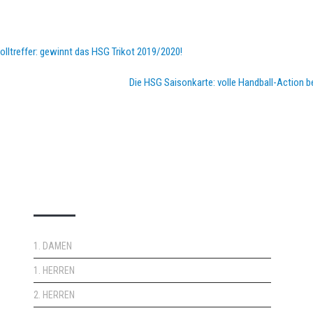
ltreffer: gewinnt das HSG Trikot 2019/2020!
Die HSG Saisonkarte: volle Handball-Action be
DOPPELPASS
1. DAMEN
1. HERREN
2. HERREN