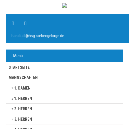
handball@hsg-siebengebirge.de
Menü
STARTSEITE
MANNSCHAFTEN
1. DAMEN
1. HERREN
2. HERREN
3. HERREN