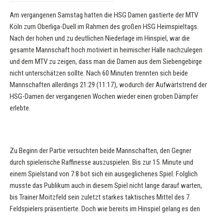
Am vergangenen Samstag hatten die HSG Damen gastierte der MTV
Köln zum Oberliga-Duell im Rahmen des großen HSG Heimspieltags.
Nach der hohen und zu deutlichen Niederlage im Hinspiel, war die
gesamte Mannschaft hoch motiviert in heimischer Halle nachzulegen
und dem MTV zu zeigen, dass man die Damen aus dem Siebengebirge
nicht unterschätzen sollte. Nach 60 Minuten trennten sich beide
Mannschaften allerdings 21:29 (11:17), wodurch der Aufwärtstrend der
HSG-Damen der vergangenen Wochen wieder einen groben Dämpfer
erlebte.
Zu Beginn der Partie versuchten beide Mannschaften, den Gegner
durch spielerische Raffinesse auszuspielen. Bis zur 15. Minute und
einem Spielstand von 7:8 bot sich ein ausgeglichenes Spiel. Folglich
musste das Publikum auch in diesem Spiel nicht lange darauf warten,
bis Trainer Moitzfeld sein zuletzt starkes taktisches Mittel des 7.
Feldspielers präsentierte. Doch wie bereits im Hinspiel gelang es den