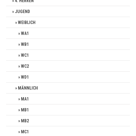
4. HERREN
JUGEND
WEIBLICH
WA1
WB1
WC1
WC2
WD1
MÄNNLICH
MA1
MB1
MB2
MC1