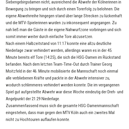
Siebengebirgsdamen nicht, ausreichend die Abwehr der Kölnerinnen in
Bewegung zu bringen und sich durch einen Torerfolg zu belohnen. Die
eigene Abwehrreihe hingegen stand über lange Strecken zu lückenhaft
und die MTV-Spielerinnen wurden zu inkonsequent angegangen. Zu
nah ließ man die Gäste in die eigene Nahwurfzone vorbringen und sich
somit immer weiter durch einfache Tore abzusetzen.
Nach einem Halbzeitstand von 11:17 konnte eine allzu deutliche
Niederlage zwar verhindert werden, allerdings waren es in der 45.
Minute bereits elf Tore (14:25), die sich die HSG-Damen im Rückstand
befanden. Nach dem letzten Team-Time-Out durch Trainer Georg
Moitzfeld in der 46. Minute mobilisierte die Mannschaft noch einmal
alle verbliebenen Kräfte und packte in der Abwehr intensiver zu,
wodurch schlimmeres verhindert werden konnte. Die im vergangenen
Spiel gut aufgestellte Abwehr war diese Woche eindeutig der Dreh- und
Angelpunkt der 21:29 Niederlage.
Zusammenfassend muss sich die gesamte HSG-Damenmannschaft
eingestehen, dass man gegen den MTV Köln auch ein zweites Mal
nicht zu Hochtouren auflaufen konnte.