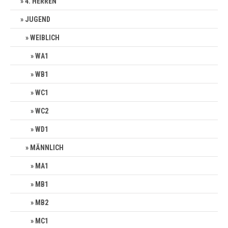
4. HERREN
JUGEND
WEIBLICH
WA1
WB1
WC1
WC2
WD1
MÄNNLICH
MA1
MB1
MB2
MC1