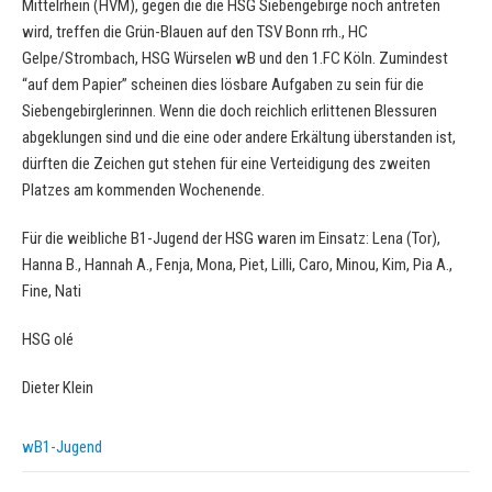
Mittelrhein (HVM), gegen die die HSG Siebengebirge noch antreten
wird, treffen die Grün-Blauen auf den TSV Bonn rrh., HC
Gelpe/Strombach, HSG Würselen wB und den 1.FC Köln. Zumindest
“auf dem Papier” scheinen dies lösbare Aufgaben zu sein für die
Siebengebirglerinnen. Wenn die doch reichlich erlittenen Blessuren
abgeklungen sind und die eine oder andere Erkältung überstanden ist,
dürften die Zeichen gut stehen für eine Verteidigung des zweiten
Platzes am kommenden Wochenende.
Für die weibliche B1-Jugend der HSG waren im Einsatz: Lena (Tor),
Hanna B., Hannah A., Fenja, Mona, Piet, Lilli, Caro, Minou, Kim, Pia A.,
Fine, Nati
HSG olé
Dieter Klein
wB1-Jugend