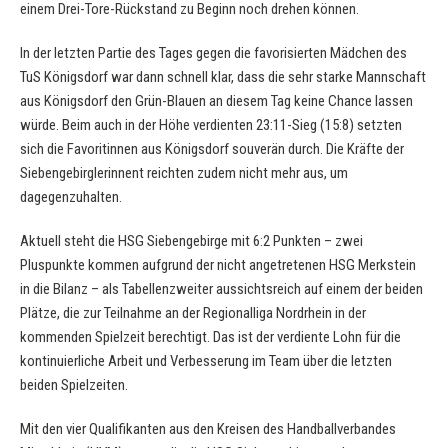
einem Drei-Tore-Rückstand zu Beginn noch drehen können.
In der letzten Partie des Tages gegen die favorisierten Mädchen des
TuS Königsdorf war dann schnell klar, dass die sehr starke Mannschaft
aus Königsdorf den Grün-Blauen an diesem Tag keine Chance lassen
würde. Beim auch in der Höhe verdienten 23:11-Sieg (15:8) setzten
sich die Favoritinnen aus Königsdorf souverän durch. Die Kräfte der
Siebengebirglerinnent reichten zudem nicht mehr aus, um
dagegenzuhalten.
Aktuell steht die HSG Siebengebirge mit 6:2 Punkten – zwei
Pluspunkte kommen aufgrund der nicht angetretenen HSG Merkstein
in die Bilanz – als Tabellenzweiter aussichtsreich auf einem der beiden
Plätze, die zur Teilnahme an der Regionalliga Nordrhein in der
kommenden Spielzeit berechtigt. Das ist der verdiente Lohn für die
kontinuierliche Arbeit und Verbesserung im Team über die letzten
beiden Spielzeiten.
Mit den vier Qualifikanten aus den Kreisen des Handballverbandes