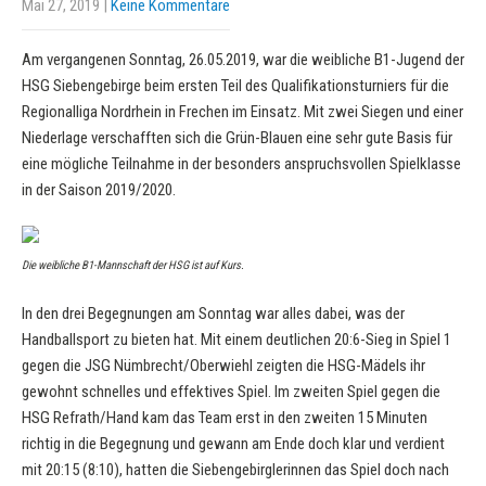
Mai 27, 2019
|
Keine Kommentare
Am vergangenen Sonntag, 26.05.2019, war die weibliche B1-Jugend der
HSG Siebengebirge beim ersten Teil des Qualifikationsturniers für die
Regionalliga Nordrhein in Frechen im Einsatz. Mit zwei Siegen und einer
Niederlage verschafften sich die Grün-Blauen eine sehr gute Basis für
eine mögliche Teilnahme in der besonders anspruchsvollen Spielklasse
in der Saison 2019/2020.
Die weibliche B1-Mannschaft der HSG ist auf Kurs.
In den drei Begegnungen am Sonntag war alles dabei, was der
Handballsport zu bieten hat. Mit einem deutlichen 20:6-Sieg in Spiel 1
gegen die JSG Nümbrecht/Oberwiehl zeigten die HSG-Mädels ihr
gewohnt schnelles und effektives Spiel. Im zweiten Spiel gegen die
HSG Refrath/Hand kam das Team erst in den zweiten 15 Minuten
richtig in die Begegnung und gewann am Ende doch klar und verdient
mit 20:15 (8:10), hatten die Siebengebirglerinnen das Spiel doch nach