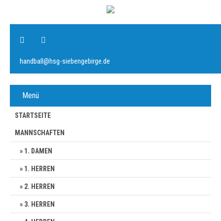
handball@hsg-siebengebirge.de
Menü
STARTSEITE
MANNSCHAFTEN
1. DAMEN
1. HERREN
2. HERREN
3. HERREN