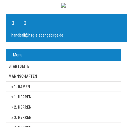
handball@hsg-siebengebirge.de
Menü
STARTSEITE
MANNSCHAFTEN
1. DAMEN
1. HERREN
2. HERREN
3. HERREN