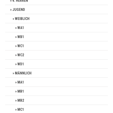
4. HERREN
JUGEND
WEIBLICH
WA1
WB1
WC1
WC2
WD1
MÄNNLICH
MA1
MB1
MB2
MC1