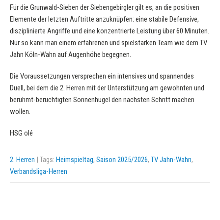
Für die Grunwald-Sieben der Siebengebirgler gilt es, an die positiven
Elemente der letzten Auftritte anzuknüpfen: eine stabile Defensive,
disziplinierte Angriffe und eine konzentrierte Leistung über 60 Minuten.
Nur so kann man einem erfahrenen und spielstarken Team wie dem TV
Jahn Köln-Wahn auf Augenhöhe begegnen.
Die Voraussetzungen versprechen ein intensives und spannendes
Duell, bei dem die 2. Herren mit der Unterstützung am gewohnten und
berühmt-berüchtigten Sonnenhügel den nächsten Schritt machen
wollen.
HSG olé
2. Herren
| Tags:
Heimspieltag
,
Saison 2025/2026
,
TV Jahn-Wahn
,
Verbandsliga-Herren