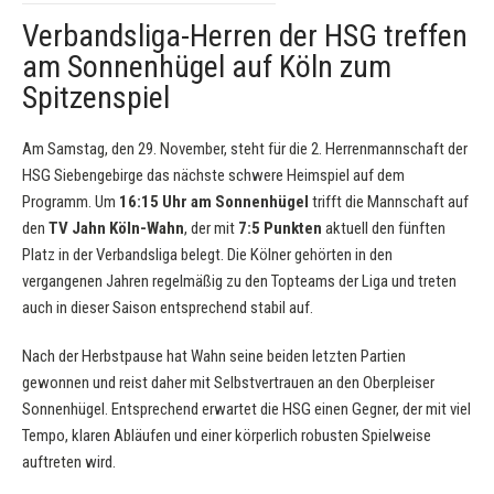
Verbandsliga-Herren der HSG treffen
am Sonnenhügel auf Köln zum
Spitzenspiel
Am Samstag, den 29. November, steht für die 2. Herrenmannschaft der
HSG Siebengebirge das nächste schwere Heimspiel auf dem
Programm. Um
16:15 Uhr am Sonnenhügel
trifft die Mannschaft auf
den
TV Jahn Köln-Wahn
, der mit
7:5 Punkten
aktuell den fünften
Platz in der Verbandsliga belegt. Die Kölner gehörten in den
vergangenen Jahren regelmäßig zu den Topteams der Liga und treten
auch in dieser Saison entsprechend stabil auf.
Nach der Herbstpause hat Wahn seine beiden letzten Partien
gewonnen und reist daher mit Selbstvertrauen an den Oberpleiser
Sonnenhügel. Entsprechend erwartet die HSG einen Gegner, der mit viel
Tempo, klaren Abläufen und einer körperlich robusten Spielweise
auftreten wird.