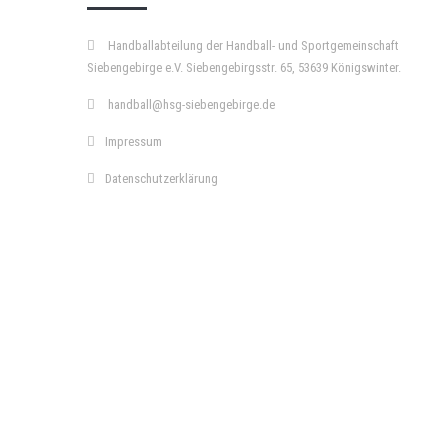
Handballabteilung der Handball- und Sportgemeinschaft
Siebengebirge e.V. Siebengebirgsstr. 65, 53639 Königswinter.
handball@hsg-siebengebirge.de
Impressum
Datenschutzerklärung