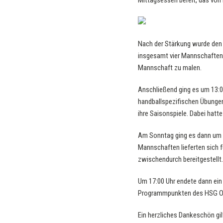
Mittagsessen bereit, das von 
Nach der Stärkung wurde den 
insgesamt vier Mannschaften
Mannschaft zu malen.
Anschließend ging es um 13:00
handballspezifischen Übungen
ihre Saisonspiele. Dabei hatte
Am Sonntag ging es dann um 1
Mannschaften lieferten sich f
zwischendurch bereitgestellt.
Um 17:00 Uhr endete dann ein 
Programmpunkten des HSG O
Ein herzliches Dankeschön gilt