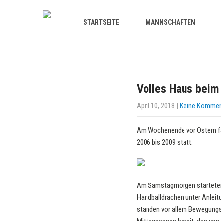
STARTSEITE
MANNSCHAFTEN
Volles Haus bei
April 10, 2018
|
Keine Kommen
Am Wochenende vor Ostern fan
2006 bis 2009 statt.
Am Samstagmorgen starteten d
Handballdrachen unter Anleitu
standen vor allem Bewegungss