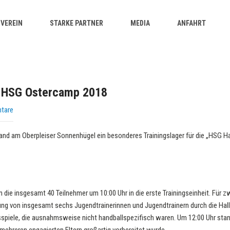
VEREIN
STARKE PARTNER
MEDIA
ANFAHRT
m HSG Ostercamp 2018
tare
d am Oberpleiser Sonnenhügel ein besonderes Trainingslager für die „HSG H
ie insgesamt 40 Teilnehmer um 10:00 Uhr in die erste Trainingseinheit. Für z
ng von insgesamt sechs Jugendtrainerinnen und Jugendtrainern durch die Halle
piele, die ausnahmsweise nicht handballspezifisch waren. Um 12:00 Uhr stan