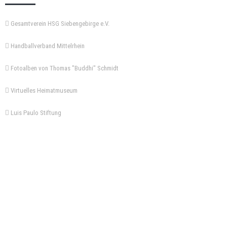
Gesamtverein HSG Siebengebirge e.V.
Handballverband Mittelrhein
Fotoalben von Thomas "Buddhi" Schmidt
Virtuelles Heimatmuseum
Luis Paulo Stiftung