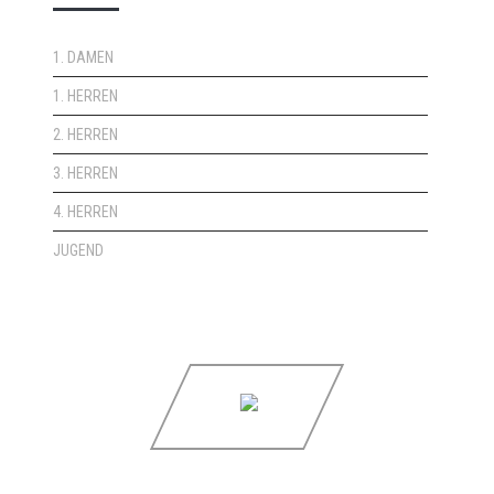
1. DAMEN
1. HERREN
2. HERREN
3. HERREN
4. HERREN
JUGEND