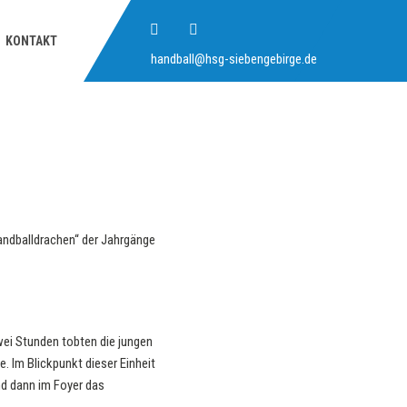
KONTAKT
handball@hsg-siebengebirge.de
andballdrachen“ der Jahrgänge
wei Stunden tobten die jungen
. Im Blickpunkt dieser Einheit
d dann im Foyer das