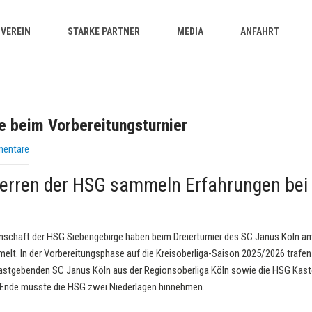
VEREIN
STARKE PARTNER
MEDIA
ANFAHRT
e beim Vorbereitungsturnier
mentare
Herren der HSG sammeln Erfahrungen bei
nnschaft der HSG Siebengebirge haben beim Dreierturnier des SC Janus Köln a
elt. In der Vorbereitungsphase auf die Kreisoberliga-Saison 2025/2026 trafen
gastgebenden SC Janus Köln aus der Regionsoberliga Köln sowie die HSG Kas
m Ende musste die HSG zwei Niederlagen hinnehmen.