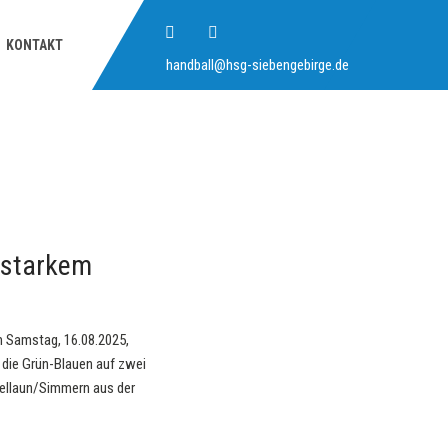
KONTAKT
handball@hsg-siebengebirge.de
 starkem
m Samstag, 16.08.2025,
 die Grün-Blauen auf zwei
tellaun/Simmern aus der