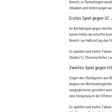
Bereits zu Turnierbeginn wur
Urlauben und Verletzungen war
Erstes Spiel gegen SC J
Im Auftaktspiel gegen den Reg
hinten fehlte die erhoffte k
Bereits zur Halbzeit lag das 
Es spielten und trafen: Fabian
Gharbi (1), Thommy Reifer, Lu
Zweites Spiel gegen HS
Gegen den Oberligisten aus Rh
begrenzter Wechselmöglichkei
ausgeglichener gestaltet wer
eine Steigerung in der Offensi
Es spielten und trafen: Fabian