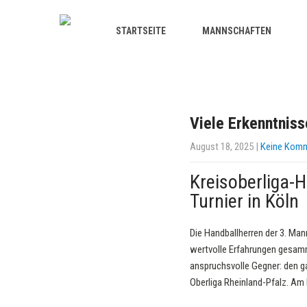
STARTSEITE
MANNSCHAFTEN
Viele Erkenntniss
August 18, 2025
|
Keine Kom
Kreisoberliga-
Turnier in Köln
Die Handballherren der 3. Ma
wertvolle Erfahrungen gesamm
anspruchsvolle Gegner: den 
Oberliga Rheinland-Pfalz. A