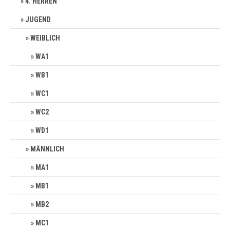
4. HERREN
JUGEND
WEIBLICH
WA1
WB1
WC1
WC2
WD1
MÄNNLICH
MA1
MB1
MB2
MC1