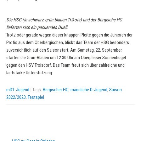
Die HSG (in schwarz-grün-blauen Trikots) und der Bergische HC
lieferten sich ein packendes Duell.
Trotz oder gerade wegen dieser knappen Pleite gegen die Junioren der
Profis aus dem Oberbergischen, blickt das Team der HSG besonders
zuversichtlich auf den Saisonstart. Am Samstag, 22. September,
starten die Grün-Blauen um 12:30 Uhr am Oberpleiser Sonnenhügel
gegen den HSV Troisdorf. Das Team freut sich über zahlreiche und
lautstarke Unterstützung.
mD1-Jugend
| Tags:
Bergischer HC
,
männliche D-Jugend
,
Saison
2022/2023
,
Testspiel
Post