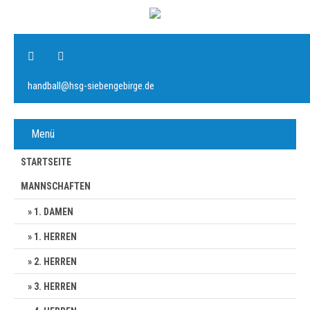
handball@hsg-siebengebirge.de
Menü
STARTSEITE
MANNSCHAFTEN
1. DAMEN
1. HERREN
2. HERREN
3. HERREN