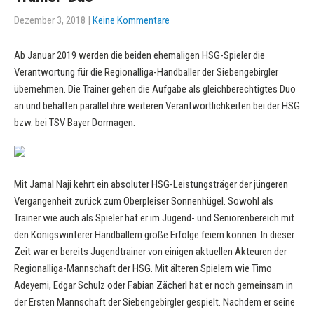
Dezember 3, 2018
|
Keine Kommentare
Ab Januar 2019 werden die beiden ehemaligen HSG-Spieler die
Verantwortung für die Regionalliga-Handballer der Siebengebirgler
übernehmen. Die Trainer gehen die Aufgabe als gleichberechtigtes Duo
an und behalten parallel ihre weiteren Verantwortlichkeiten bei der HSG
bzw. bei TSV Bayer Dormagen.
Mit Jamal Naji kehrt ein absoluter HSG-Leistungsträger der jüngeren
Vergangenheit zurück zum Oberpleiser Sonnenhügel. Sowohl als
Trainer wie auch als Spieler hat er im Jugend- und Seniorenbereich mit
den Königswinterer Handballern große Erfolge feiern können. In dieser
Zeit war er bereits Jugendtrainer von einigen aktuellen Akteuren der
Regionalliga-Mannschaft der HSG. Mit älteren Spielern wie Timo
Adeyemi, Edgar Schulz oder Fabian Zächerl hat er noch gemeinsam in
der Ersten Mannschaft der Siebengebirgler gespielt. Nachdem er seine