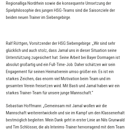
Regionalliga Nordrhein sowie die konsequente Umsetzung der
Spielphilosophie des jungen HSG-Teams sind die Saisonziele der
beiden neuen Trainer im Siebengebirge.
Ralf Röttgen, Vorsitzender der HSG Siebengebirge: „Wir sind sehr
glücklich und auch stolz, dass Jamal uns in dieser Situation seine
Unterstützung zugesichert hat. Seine Arbeit bei Bayer Dormagen ist
absolut großartig und ein Full-Time-Job. Daher schätzen wir sein
Engagement für seinen Heimatverein umso größer ein. Es ist ein
starkes Zeichen, das enorm viel Motivation beim Team und im
gesamten Verein freisetzen wird. Mit Basti und Jamal haben wir ein
starkes Trainer-Team für unsere junge Mannschaft.“
Sebastian Hoffmann: „Gemeinsam mit Jamal wollen wir die
Mannschaft weiterentwickeln und sie im Kampf um den Klassenerhalt
bestmöglich begleiten. Mein Dank geht in erster Linie an Nils Grunwald
und Tim Schlösser, die als Interims-Trainer hervorragend mit dem Team