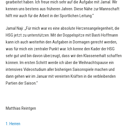
gearbeitet haben. Ich freue mich sehr auf die Aufgabe mit Jamal. Wir
kennen uns bestens aus früheren Jahren. Diese Nähe zur Mannschaft
hilft mir auch für die Arbeit in der Sportlichen Leitung.“
Jamal Naji: „Für mich war es eine absolute Herzensangelegenheit, die
HSG jetzt zu unterstützen. Mit der Doppelspitze mit Basti Hoffmann
kann ich auch weiterhin den Aufgaben in Dormagen gerecht werden,
was für mich ein zentraler Punkt war. Ich kenne den Kader der HSG
sehr gut und bin davon überzeugt, dass wir den Klassenerhalt schaffen
können. Im ersten Schritt werde ich über die Weihnachtspause ein
intensives Videostudium aller bisherigen Saisonspiele machen und
dann gehen wir im Januar mit vereinten Kräften in die verbleibenden
Partien der Saison.“
Matthias Reintgen
1. Herren