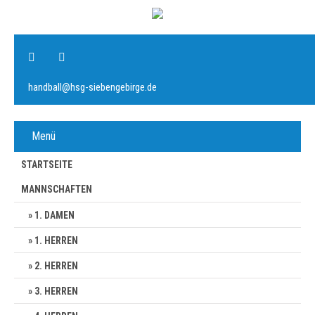
handball@hsg-siebengebirge.de
Menü
STARTSEITE
MANNSCHAFTEN
1. DAMEN
1. HERREN
2. HERREN
3. HERREN