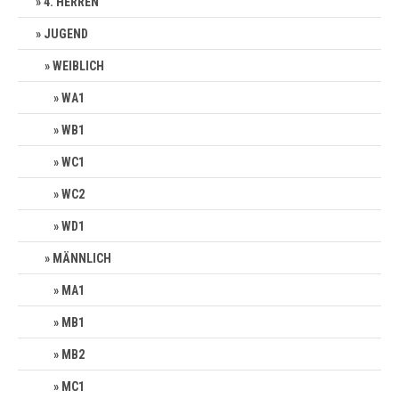
4. HERREN
JUGEND
WEIBLICH
WA1
WB1
WC1
WC2
WD1
MÄNNLICH
MA1
MB1
MB2
MC1