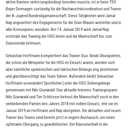
aktive Karriere verletzungsbedingt beenden musste, ist er beim TSV
Bayer Dormagen zuständig für die Nachwuchskoordination und Trainer
der A-Jugend Bundesligamannschaft. Diese Tätigkeiten wird Jamal
Naji ungeachtet des Engagements für die Grün-Blauen weiterhin und in
aller Konsequenz ausüben. Am 14. Januar 2019 wird Jamal Naji
erstmals das Training der HSG leiten und die Mannschaft bis zum
Saisonende betreuen.
Sebastian Hoffmann komplettiert das Trainer-Duo. Beide Übungsleiter,
die schon als Mitspieler für die HSG im Einsatz waren, werden sich
über sämtliche spielerischen und taktischen Belange eng abstimmen
und gleichberechtigt das Team führen. Außerdem bleibt Sebastian
Hoffmann unverändert Sportlicher Leiter der HSG Siebengebirge
gemeinsam mit Nils Grunwald. Das aktuelle Interims-Trainergespann
Nils Grunwald und Tim Schlösser betreut die Mannschaft noch in den
verbleibenden Partien des Jahres 2018 mit vollem Einsatz, ehe sie im
Januar 2019 an Hoffmann und Naji übergeben. Die aktuellen und neuen
Trainer des Teams sind bereits jetzt in engem Austausch, um einen
optimalen Übergang zu gewährleisten. Der Klassenerhalt in der