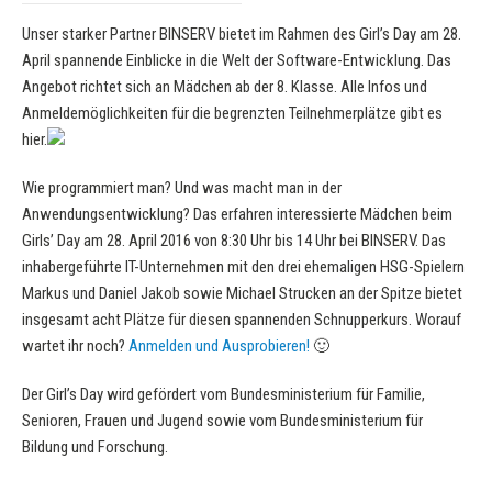
Unser starker Partner BINSERV bietet im Rahmen des Girl’s Day am 28.
April spannende Einblicke in die Welt der Software-Entwicklung. Das
Angebot richtet sich an Mädchen ab der 8. Klasse. Alle Infos und
Anmeldemöglichkeiten für die begrenzten Teilnehmerplätze gibt es
hier.
Wie programmiert man? Und was macht man in der
Anwendungsentwicklung? Das erfahren interessierte Mädchen beim
Girls’ Day am 28. April 2016 von 8:30 Uhr bis 14 Uhr bei BINSERV. Das
inhabergeführte IT-Unternehmen mit den drei ehemaligen HSG-Spielern
Markus und Daniel Jakob sowie Michael Strucken an der Spitze bietet
insgesamt acht Plätze für diesen spannenden Schnupperkurs. Worauf
wartet ihr noch?
Anmelden und Ausprobieren!
🙂
Der Girl’s Day wird gefördert vom Bundesministerium für Familie,
Senioren, Frauen und Jugend sowie vom Bundesministerium für
Bildung und Forschung.