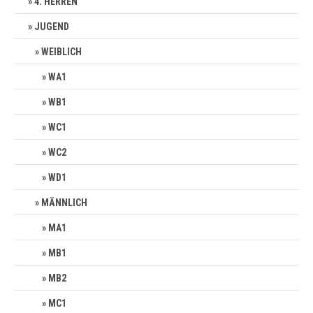
4. HERREN
JUGEND
WEIBLICH
WA1
WB1
WC1
WC2
WD1
MÄNNLICH
MA1
MB1
MB2
MC1