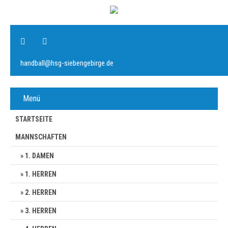
handball@hsg-siebengebirge.de
Menü
STARTSEITE
MANNSCHAFTEN
1. DAMEN
1. HERREN
2. HERREN
3. HERREN