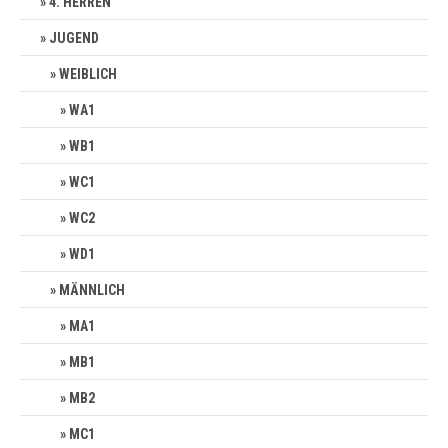
4. HERREN
JUGEND
WEIBLICH
WA1
WB1
WC1
WC2
WD1
MÄNNLICH
MA1
MB1
MB2
MC1