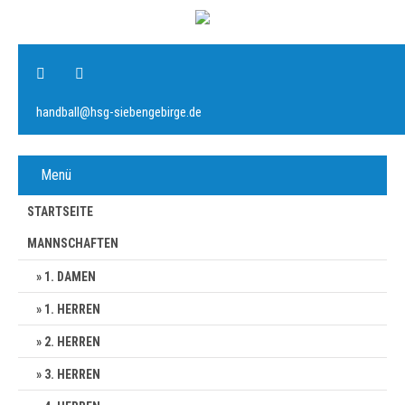
handball@hsg-siebengebirge.de
Menü
STARTSEITE
MANNSCHAFTEN
1. DAMEN
1. HERREN
2. HERREN
3. HERREN