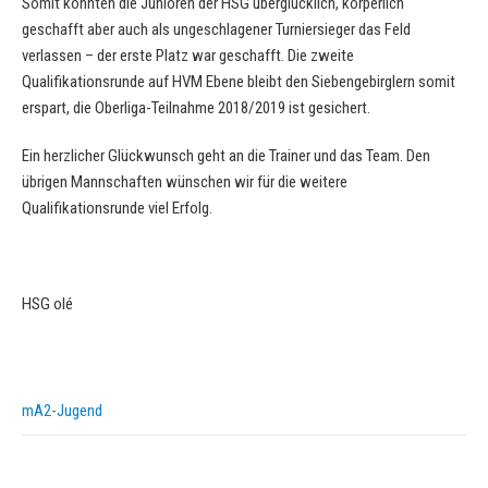
Somit konnten die Junioren der HSG überglücklich, körperlich
geschafft aber auch als ungeschlagener Turniersieger das Feld
verlassen – der erste Platz war geschafft. Die zweite
Qualifikationsrunde auf HVM Ebene bleibt den Siebengebirglern somit
erspart, die Oberliga-Teilnahme 2018/2019 ist gesichert.
Ein herzlicher Glückwunsch geht an die Trainer und das Team. Den
übrigen Mannschaften wünschen wir für die weitere
Qualifikationsrunde viel Erfolg.
HSG olé
mA2-Jugend