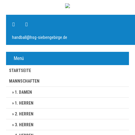
handball@hsg-siebengebirge.de
Menü
STARTSEITE
MANNSCHAFTEN
1. DAMEN
1. HERREN
2. HERREN
3. HERREN