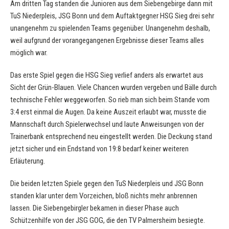
Am dritten Tag standen die Junioren aus dem Siebengebirge dann mit
TuS Niederpleis, JSG Bonn und dem Auftaktgegner HSG Sieg drei sehr
unangenehm zu spielenden Teams gegenüber. Unangenehm deshalb,
weil aufgrund der vorangegangenen Ergebnisse dieser Teams alles
möglich war.
Das erste Spiel gegen die HSG Sieg verlief anders als erwartet aus
Sicht der Grün-Blauen. Viele Chancen wurden vergeben und Bälle durch
technische Fehler weggeworfen. So rieb man sich beim Stande vom
3:4 erst einmal die Augen. Da keine Auszeit erlaubt war, musste die
Mannschaft durch Spielerwechsel und laute Anweisungen von der
Trainerbank entsprechend neu eingestellt werden. Die Deckung stand
jetzt sicher und ein Endstand von 19:8 bedarf keiner weiteren
Erläuterung.
Die beiden letzten Spiele gegen den TuS Niederpleis und JSG Bonn
standen klar unter dem Vorzeichen, bloß nichts mehr anbrennen
lassen. Die Siebengebirgler bekamen in dieser Phase auch
Schützenhilfe von der JSG GOG, die den TV Palmersheim besiegte.