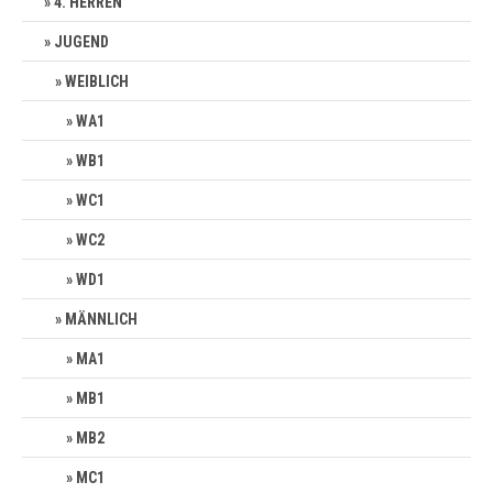
4. HERREN
JUGEND
WEIBLICH
WA1
WB1
WC1
WC2
WD1
MÄNNLICH
MA1
MB1
MB2
MC1