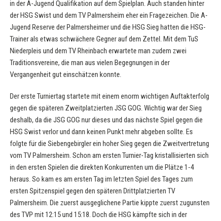
in der A-Jugend Qualifikation auf dem Spielplan. Auch standen hinter
der HSG Swist und dem TV Palmersheim eher ein Fragezeichen. Die A-
Jugend Reserve der Palmersheimer und die HSG Sieg hatten die HSG-
Trainer als etwas schwächere Gegner auf dem Zettel. Mit dem TuS
Niederpleis und dem TV Rheinbach erwartete man zudem zwei
Traditionsvereine, die man aus vielen Begegnungen in der
Vergangenheit gut einschätzen konnte.
Der erste Turniertag startete mit einem enorm wichtigen Auftakterfolg
gegen die späteren Zweitplatzierten JSG GOG. Wichtig war der Sieg
deshalb, da die JSG GOG nur dieses und das nächste Spiel gegen die
HSG Swist verlor und dann keinen Punkt mehr abgeben sollte. Es
folgte für die Siebengebirgler ein hoher Sieg gegen die Zweitvertretung
vom TV Palmersheim. Schon am ersten Turnier-Tag kristallisierten sich
in den ersten Spielen die direkten Konkurrenten um die Plätze 1-4
heraus. So kam es am ersten Tag im letzten Spiel des Tages zum
ersten Spitzenspiel gegen den späteren Drittplatzierten TV
Palmersheim. Die zuerst ausgeglichene Partie kippte zuerst zugunsten
des TVP mit 12:15 und 15:18. Doch die HSG kämpfte sich in der