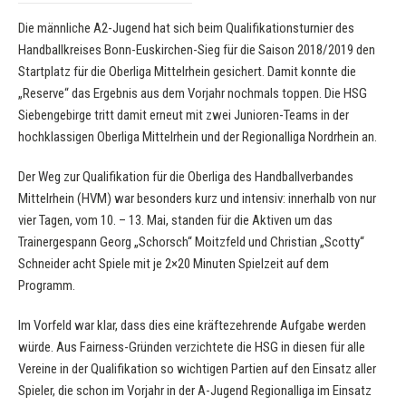
Die männliche A2-Jugend hat sich beim Qualifikationsturnier des
Handballkreises Bonn-Euskirchen-Sieg für die Saison 2018/2019 den
Startplatz für die Oberliga Mittelrhein gesichert. Damit konnte die
„Reserve“ das Ergebnis aus dem Vorjahr nochmals toppen. Die HSG
Siebengebirge tritt damit erneut mit zwei Junioren-Teams in der
hochklassigen Oberliga Mittelrhein und der Regionalliga Nordrhein an.
Der Weg zur Qualifikation für die Oberliga des Handballverbandes
Mittelrhein (HVM) war besonders kurz und intensiv: innerhalb von nur
vier Tagen, vom 10. – 13. Mai, standen für die Aktiven um das
Trainergespann Georg „Schorsch“ Moitzfeld und Christian „Scotty“
Schneider acht Spiele mit je 2×20 Minuten Spielzeit auf dem
Programm.
Im Vorfeld war klar, dass dies eine kräftezehrende Aufgabe werden
würde. Aus Fairness-Gründen verzichtete die HSG in diesen für alle
Vereine in der Qualifikation so wichtigen Partien auf den Einsatz aller
Spieler, die schon im Vorjahr in der A-Jugend Regionalliga im Einsatz