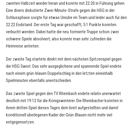
zweiten Halbzeit wieder heran und konnte mit 22:20 in Führung gehen.
Eine divers diskutierte Zwei-Minute-Strafe gegen die HSG in der
Schlussphase sorgte für etwas Unruhe im Team und leider auch für den
22:22 Endstand. Der erste Tag war geschafft, 5:1 Punkte konnten
verbucht werden. Dabei hatte die neu formierte Truppe schon zwei
schwere Spiele absolviert, also konnte man sehr zufrieden die
Heimreise antreten.
Der zweite Tag startete direkt mit dem nächsten Spitzenspiel gegen
die HSG Swist. Das sehr ausgeglichene und spannende Spiel endete
nach einem grün-blauen Doppelschlag in den letzten eineinhalb
Spielminuten ebenfalls unentschieden.
Das zweite Spiel gegen den TV Rheinbach endete relativ unerwartet
deutlich mit 19:12 für die Königswinterer. Die Rheinbacher konnten in
ihrem dritten Spiel dieses Tages dem breit aufgestellten und damit
konditionell überlegenen Kader der Grün-Blauen nicht mehr viel
entgegensetzen.