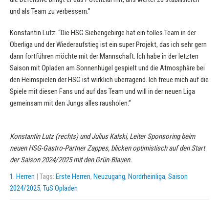
und als Team zu verbessern.”
Konstantin Lutz: “Die HSG Siebengebirge hat ein tolles Team in der
Oberliga und der Wiederaufstieg ist ein super Projekt, das ich sehr gern
dann fortführen möchte mit der Mannschaft. Ich habe in der letzten
Saison mit Opladen am Sonnenhügel gespielt und die Atmosphäre bei
den Heimspielen der HSG ist wirklich überragend. Ich freue mich auf die
Spiele mit diesen Fans und auf das Team und will in der neuen Liga
gemeinsam mit den Jungs alles rausholen.”
Konstantin Lutz (rechts) und Julius Kalski, Leiter Sponsoring beim
neuen HSG-Gastro-Partner Zappes, blicken optimistisch auf den Start
der Saison 2024/2025 mit den Grün-Blauen.
1. Herren
| Tags:
Erste Herren
,
Neuzugang
,
Nordrheinliga
,
Saison
2024/2025
,
TuS Opladen