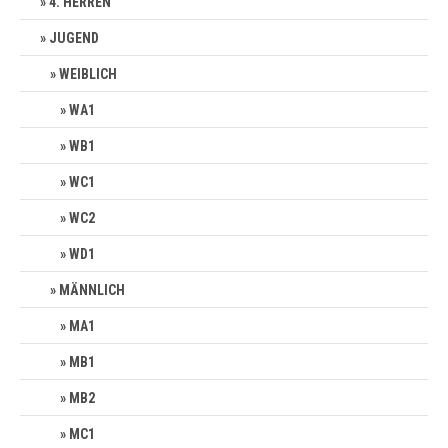
4. HERREN
JUGEND
WEIBLICH
WA1
WB1
WC1
WC2
WD1
MÄNNLICH
MA1
MB1
MB2
MC1