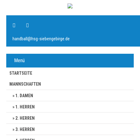
handball@hsg-siebengebirge.de
Menü
STARTSEITE
MANNSCHAFTEN
1. DAMEN
1. HERREN
2. HERREN
3. HERREN