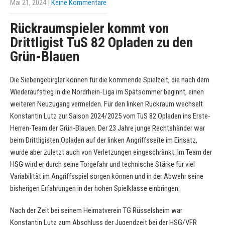
Mai 21, 2024
|
Keine Kommentare
Rückraumspieler kommt von
Drittligist TuS 82 Opladen zu den
Grün-Blauen
Die Siebengebirgler können für die kommende Spielzeit, die nach dem
Wiederaufstieg in die Nordrhein-Liga im Spätsommer beginnt, einen
weiteren Neuzugang vermelden. Für den linken Rückraum wechselt
Konstantin Lutz zur Saison 2024/2025 vom TuS 82 Opladen ins Erste-
Herren-Team der Grün-Blauen. Der 23 Jahre junge Rechtshänder war
beim Drittligisten Opladen auf der linken Angriffsseite im Einsatz,
wurde aber zuletzt auch von Verletzungen eingeschränkt. Im Team der
HSG wird er durch seine Torgefahr und technische Stärke für viel
Variabilität im Angriffsspiel sorgen können und in der Abwehr seine
bisherigen Erfahrungen in der hohen Spielklasse einbringen.
Nach der Zeit bei seinem Heimatverein TG Rüsselsheim war
Konstantin Lutz zum Abschluss der Jugendzeit bei der HSG/VFR