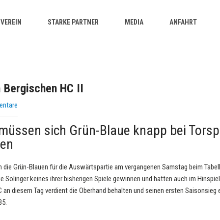
VEREIN
STARKE PARTNER
MEDIA
ANFAHRT
 Bergischen HC II
entare
a müssen sich Grün-Blaue knapp bei Torsp
ben
 die Grün-Blauen für die Auswärtspartie am vergangenen Samstag beim Tabelle
e Solinger keines ihrer bisherigen Spiele gewinnen und hatten auch im Hinspi
C an diesem Tag verdient die Oberhand behalten und seinen ersten Saisonsieg e
35.