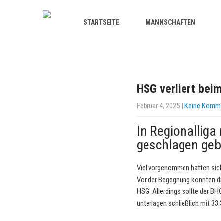
STARTSEITE
MANNSCHAFTEN
HSG verliert beim
Februar 4, 2025
|
Keine Komm
In Regionallig
geschlagen ge
Viel vorgenommen hatten sich
Vor der Begegnung konnten di
HSG. Allerdings sollte der BH
unterlagen schließlich mit 33: