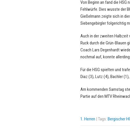
Von Beginn an fand die HSG ni
Fehlwürfe. Dies wusste der B
Gießelmann zeigte sich in die
Siebengebirgler folgerichtig m
Auch in der zweiten Halbzeit 
Ruck durch die Grün-Blauen gi
Coach Lars Degenhardt wieder 
nochmal auf, konnte allerding
Für die HSG spielten und trafen
Diaz (3), Lutz (4), Bachler (1)
Am kommenden Samstag steht 
Partie auf den MTV Rheinwach
1. Herren
| Tags:
Bergischer H