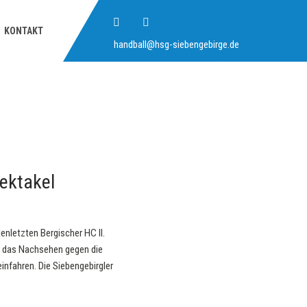
KONTAKT
handball@hsg-siebengebirge.de
ektakel
nletzten Bergischer HC II.
el das Nachsehen gegen die
infahren. Die Siebengebirgler