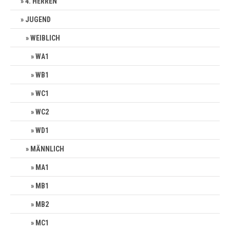
4. HERREN
JUGEND
WEIBLICH
WA1
WB1
WC1
WC2
WD1
MÄNNLICH
MA1
MB1
MB2
MC1