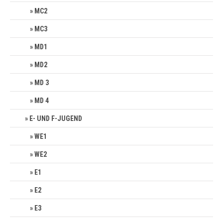
MC2
MC3
MD1
MD2
MD 3
MD 4
E- UND F-JUGEND
WE1
WE2
E1
E2
E3