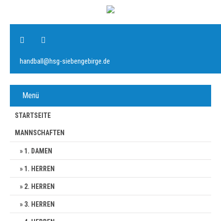
handball@hsg-siebengebirge.de
Menü
STARTSEITE
MANNSCHAFTEN
1. DAMEN
1. HERREN
2. HERREN
3. HERREN