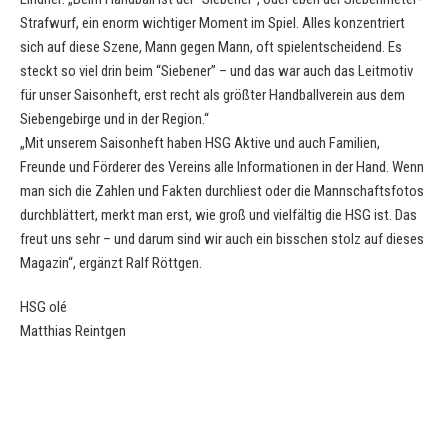
Strafwurf, ein enorm wichtiger Moment im Spiel. Alles konzentriert
sich auf diese Szene, Mann gegen Mann, oft spielentscheidend. Es
steckt so viel drin beim “Siebener” – und das war auch das Leitmotiv
für unser Saisonheft, erst recht als größter Handballverein aus dem
Siebengebirge und in der Region.“
„Mit unserem Saisonheft haben HSG Aktive und auch Familien,
Freunde und Förderer des Vereins alle Informationen in der Hand. Wenn
man sich die Zahlen und Fakten durchliest oder die Mannschaftsfotos
durchblättert, merkt man erst, wie groß und vielfältig die HSG ist. Das
freut uns sehr – und darum sind wir auch ein bisschen stolz auf dieses
Magazin“, ergänzt Ralf Röttgen.
HSG olé
Matthias Reintgen