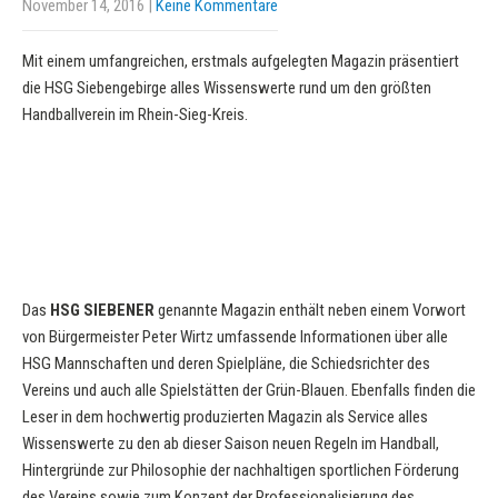
November 14, 2016
|
Keine Kommentare
Mit einem umfangreichen, erstmals aufgelegten Magazin präsentiert
die HSG Siebengebirge alles Wissenswerte rund um den größten
Handballverein im Rhein-Sieg-Kreis.
Das
HSG SIEBENER
genannte Magazin enthält neben einem Vorwort
von Bürgermeister Peter Wirtz umfassende Informationen über alle
HSG Mannschaften und deren Spielpläne, die Schiedsrichter des
Vereins und auch alle Spielstätten der Grün-Blauen. Ebenfalls finden die
Leser in dem hochwertig produzierten Magazin als Service alles
Wissenswerte zu den ab dieser Saison neuen Regeln im Handball,
Hintergründe zur Philosophie der nachhaltigen sportlichen Förderung
des Vereins sowie zum Konzept der Professionalisierung des