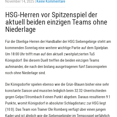
November 14, 2025
|
Keine Kommentare
HSG-Herren vor Spitzenspiel der
aktuell beiden einzigen Teams ohne
Niederlage
Für die Oberliga-Herren der Handballer der HSG Siebengebirge steht am
kommenden Sonntag eine weitere wichtige Partie auf dem Spielplan.
Um 18:00 Uhr trifft man auf den aktuell zweitplatzierten TuS
Königsdorf. Bei diesem Duell treffen die beiden einzigen Teams
aufeinander, die nach den bislang ausgetragenen fünf Saisonspielen
noch ohne Niederlage sind.
Die Königsdorfer spielen ebenso wie die Grün-Blauen bisher eine sehr
konstante Saison und mussten lediglich beim 32:32-Unentschieden
gegen Gelpe/Strombach II einen Punkt abgeben. Daraus resultieren 9:1
Punkte, womit Königsdorf in absoluter Schlagdistanz zur HSG liegt
(10:0). Das Team von Trainer Ole Romberg verfügt über einen jungen
Kader und ist ähnlich wie die Siebengebirgler im Tempospiel gefährlich.