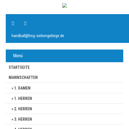
handball@hsg-siebengebirge.de
Menü
STARTSEITE
MANNSCHAFTEN
1. DAMEN
1. HERREN
2. HERREN
3. HERREN