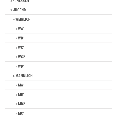
4. HERREN
JUGEND
WEIBLICH
WA1
WB1
WC1
WC2
WD1
MÄNNLICH
MA1
MB1
MB2
MC1