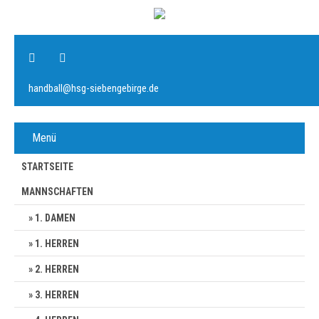
handball@hsg-siebengebirge.de
Menü
STARTSEITE
MANNSCHAFTEN
1. DAMEN
1. HERREN
2. HERREN
3. HERREN