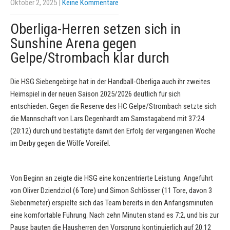
Oktober 2, 2025
|
Keine Kommentare
Oberliga-Herren setzen sich in
Sunshine Arena gegen
Gelpe/Strombach klar durch
Die HSG Siebengebirge hat in der Handball-Oberliga auch ihr zweites
Heimspiel in der neuen Saison 2025/2026 deutlich für sich
entschieden. Gegen die Reserve des HC Gelpe/Strombach setzte sich
die Mannschaft von Lars Degenhardt am Samstagabend mit 37:24
(20:12) durch und bestätigte damit den Erfolg der vergangenen Woche
im Derby gegen die Wölfe Voreifel.
Von Beginn an zeigte die HSG eine konzentrierte Leistung. Angeführt
von Oliver Dziendziol (6 Tore) und Simon Schlösser (11 Tore, davon 3
Siebenmeter) erspielte sich das Team bereits in den Anfangsminuten
eine komfortable Führung. Nach zehn Minuten stand es 7:2, und bis zur
Pause bauten die Hausherren den Vorsprung kontinuierlich auf 20:12