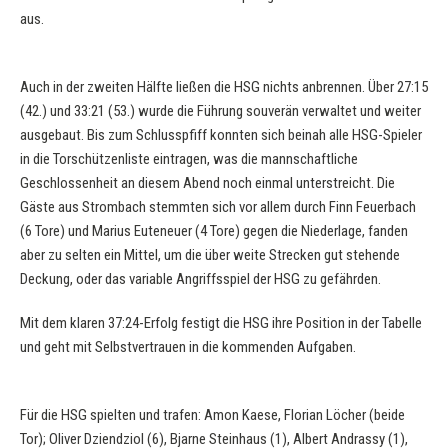
aus.
Auch in der zweiten Hälfte ließen die HSG nichts anbrennen. Über 27:15
(42.) und 33:21 (53.) wurde die Führung souverän verwaltet und weiter
ausgebaut. Bis zum Schlusspfiff konnten sich beinah alle HSG-Spieler
in die Torschützenliste eintragen, was die mannschaftliche
Geschlossenheit an diesem Abend noch einmal unterstreicht. Die
Gäste aus Strombach stemmten sich vor allem durch Finn Feuerbach
(6 Tore) und Marius Euteneuer (4 Tore) gegen die Niederlage, fanden
aber zu selten ein Mittel, um die über weite Strecken gut stehende
Deckung, oder das variable Angriffsspiel der HSG zu gefährden.
Mit dem klaren 37:24-Erfolg festigt die HSG ihre Position in der Tabelle
und geht mit Selbstvertrauen in die kommenden Aufgaben.
Für die HSG spielten und trafen: Amon Kaese, Florian Löcher (beide
Tor); Oliver Dziendziol (6), Bjarne Steinhaus (1), Albert Andrassy (1),