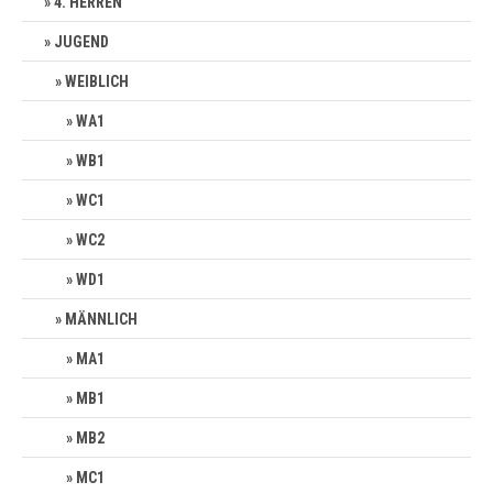
4. HERREN
JUGEND
WEIBLICH
WA1
WB1
WC1
WC2
WD1
MÄNNLICH
MA1
MB1
MB2
MC1