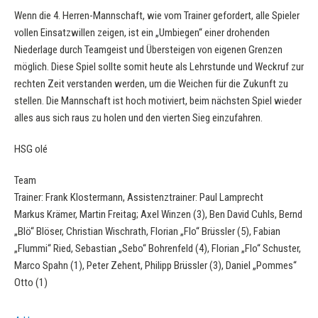
Wenn die 4. Herren-Mannschaft, wie vom Trainer gefordert, alle Spieler
vollen Einsatzwillen zeigen, ist ein „Umbiegen“ einer drohenden
Niederlage durch Teamgeist und Übersteigen von eigenen Grenzen
möglich. Diese Spiel sollte somit heute als Lehrstunde und Weckruf zur
rechten Zeit verstanden werden, um die Weichen für die Zukunft zu
stellen. Die Mannschaft ist hoch motiviert, beim nächsten Spiel wieder
alles aus sich raus zu holen und den vierten Sieg einzufahren.
HSG olé
Team
Trainer: Frank Klostermann, Assistenztrainer: Paul Lamprecht
Markus Krämer, Martin Freitag; Axel Winzen (3), Ben David Cuhls, Bernd
„Blö“ Blöser, Christian Wischrath, Florian „Flo“ Brüssler (5), Fabian
„Flummi“ Ried, Sebastian „Sebo“ Bohrenfeld (4), Florian „Flo“ Schuster,
Marco Spahn (1), Peter Zehent, Philipp Brüssler (3), Daniel „Pommes“
Otto (1)