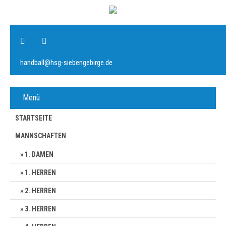
handball@hsg-siebengebirge.de
Menü
STARTSEITE
MANNSCHAFTEN
1. DAMEN
1. HERREN
2. HERREN
3. HERREN