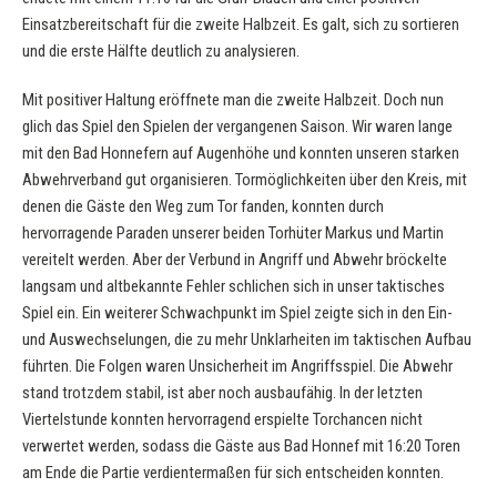
Einsatzbereitschaft für die zweite Halbzeit. Es galt, sich zu sortieren
und die erste Hälfte deutlich zu analysieren.
Mit positiver Haltung eröffnete man die zweite Halbzeit. Doch nun
glich das Spiel den Spielen der vergangenen Saison. Wir waren lange
mit den Bad Honnefern auf Augenhöhe und konnten unseren starken
Abwehrverband gut organisieren. Tormöglichkeiten über den Kreis, mit
denen die Gäste den Weg zum Tor fanden, konnten durch
hervorragende Paraden unserer beiden Torhüter Markus und Martin
vereitelt werden. Aber der Verbund in Angriff und Abwehr bröckelte
langsam und altbekannte Fehler schlichen sich in unser taktisches
Spiel ein. Ein weiterer Schwachpunkt im Spiel zeigte sich in den Ein-
und Auswechselungen, die zu mehr Unklarheiten im taktischen Aufbau
führten. Die Folgen waren Unsicherheit im Angriffsspiel. Die Abwehr
stand trotzdem stabil, ist aber noch ausbaufähig. In der letzten
Viertelstunde konnten hervorragend erspielte Torchancen nicht
verwertet werden, sodass die Gäste aus Bad Honnef mit 16:20 Toren
am Ende die Partie verdientermaßen für sich entscheiden konnten.