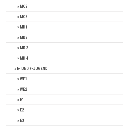
MC2
MC3
MD1
MD2
MD 3
MD 4
E- UND F-JUGEND
WE1
WE2
E1
E2
E3