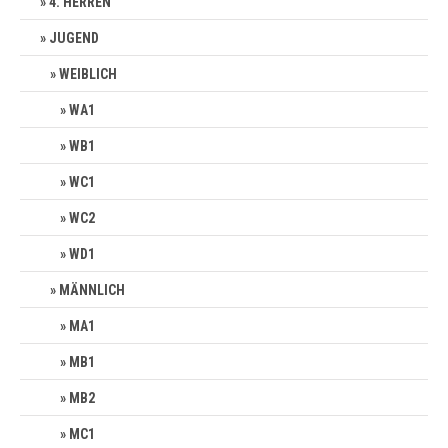
4. HERREN
JUGEND
WEIBLICH
WA1
WB1
WC1
WC2
WD1
MÄNNLICH
MA1
MB1
MB2
MC1