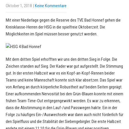
Oktober 1, 2018
|
Keine Kommentare
Mit einer Niederlage gegen die Reserve des TVE Bad Honnef gehen die
Kreisklasse-Herren der HSG in die spielfreie Oktoberzeit. Die
Möglichkeiten im Spiel müssen besser genutzt werden.
Mit dem dritten Spiel erhofften wir uns den dritten Sieg in Folge. Die
Zeichen standen auf Sieg. Der Kader war gut aufgestellt. Die Stimmung
gut. In der ersten Halbzeit war es ein Kopf-an-Kopf-Rennen beider
Teams und keine Mannschaft konnte sich klar absetzen. Das Spiel war
von Anfang an durch körperliche Robustheit auf beiden Seiten geprägt.
Einer aufkommenden Nervosität bei den Grün-Blauen konnte mit einem
frühen Team-Time-Out entgegengewirkt werden. Es war zu erkennen,
dass die Abstimmung in den Lauf-/und Passwegen hakte. Ein in der
Folge zu häufiges Ein-/Auswechseln war dann auch nicht förderlich für
den Spielfluss und die Stabilität der Siebengebirgler. Die erste Halbzeit
endete mit einem 11:10 für die Grün-Blauen und einer positiven