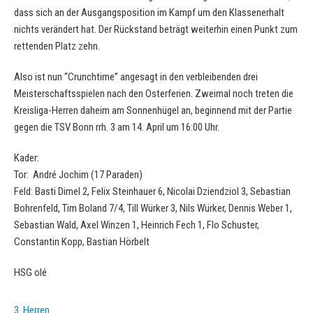
dass sich an der Ausgangsposition im Kampf um den Klassenerhalt
nichts verändert hat. Der Rückstand beträgt weiterhin einen Punkt zum
rettenden Platz zehn.
Also ist nun “Crunchtime” angesagt in den verbleibenden drei
Meisterschaftsspielen nach den Osterferien. Zweimal noch treten die
Kreisliga-Herren daheim am Sonnenhügel an, beginnend mit der Partie
gegen die TSV Bonn rrh. 3 am 14. April um 16:00 Uhr.
Kader:
Tor: André Jochim (17 Paraden)
Feld: Basti Dimel 2, Felix Steinhauer 6, Nicolai Dziendziol 3, Sebastian
Bohrenfeld, Tim Boland 7/4, Till Würker 3, Nils Würker, Dennis Weber 1,
Sebastian Wald, Axel Winzen 1, Heinrich Fech 1, Flo Schuster,
Constantin Kopp, Bastian Hörbelt
HSG olé
3. Herren