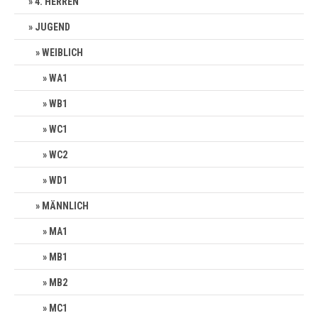
4. HERREN
JUGEND
WEIBLICH
WA1
WB1
WC1
WC2
WD1
MÄNNLICH
MA1
MB1
MB2
MC1