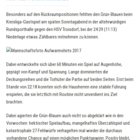
Besonders auf den Rückraumpositionen fehlten den Grün-Blauen beim
Kreisliga-Gastspiel am späten Sonntagabend in der altehrwürdigen
Rundsporthalle gegen den HSV Troisdorf, bei der 24:29 (11:13)
Niederlage etwas Zählbares mitnehmen zu können.
Dabei entwickelte sich über 60 Minuten ein Spiel auf Augenhöhe,
geprägt von Kampf und Spannung. Lange dominierten die
Deckungsreihen und die Torhüter die Partie auf beiden Seiten. Erst beim
Stande von 22:18 konnten sich die Hausherren eine stabile Führung
erspielen, die sie letztlich mit Routine nicht unverdient ins Ziel
brachten.
Dabei agierten die Grün-Blauen auch nicht so abgeklärt wie in den
Vorwochen: hektischer Spielaufbau, mangelhaftes Überzahlspiel und
katastrophale 27 Fehlwürfe verhagelten mal wieder die durchaus
vorhandene Chance auf einen möglichen Punktgewinn. Positiv bleibt,