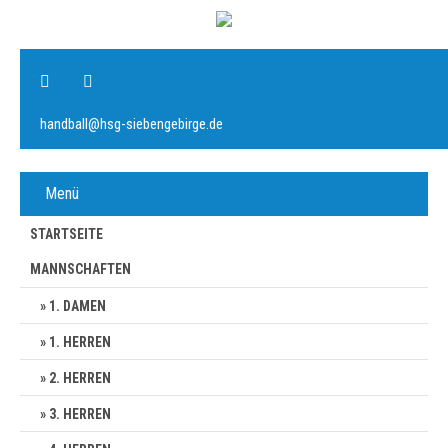
handball@hsg-siebengebirge.de
Menü
STARTSEITE
MANNSCHAFTEN
1. DAMEN
1. HERREN
2. HERREN
3. HERREN