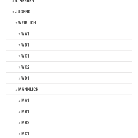
4. HERREN
JUGEND
WEIBLICH
WA1
WB1
WC1
WC2
WD1
MÄNNLICH
MA1
MB1
MB2
MC1