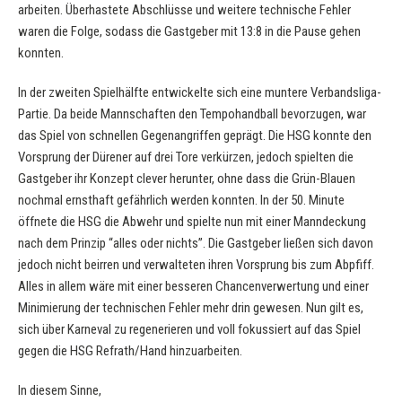
arbeiten. Überhastete Abschlüsse und weitere technische Fehler
waren die Folge, sodass die Gastgeber mit 13:8 in die Pause gehen
konnten.
In der zweiten Spielhälfte entwickelte sich eine muntere Verbandsliga-
Partie. Da beide Mannschaften den Tempohandball bevorzugen, war
das Spiel von schnellen Gegenangriffen geprägt. Die HSG konnte den
Vorsprung der Dürener auf drei Tore verkürzen, jedoch spielten die
Gastgeber ihr Konzept clever herunter, ohne dass die Grün-Blauen
nochmal ernsthaft gefährlich werden konnten. In der 50. Minute
öffnete die HSG die Abwehr und spielte nun mit einer Manndeckung
nach dem Prinzip “alles oder nichts”. Die Gastgeber ließen sich davon
jedoch nicht beirren und verwalteten ihren Vorsprung bis zum Abpfiff.
Alles in allem wäre mit einer besseren Chancenverwertung und einer
Minimierung der technischen Fehler mehr drin gewesen. Nun gilt es,
sich über Karneval zu regenerieren und voll fokussiert auf das Spiel
gegen die HSG Refrath/Hand hinzuarbeiten.
In diesem Sinne,