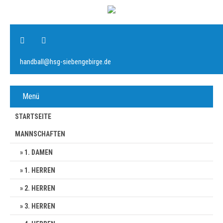
handball@hsg-siebengebirge.de
Menü
STARTSEITE
MANNSCHAFTEN
1. DAMEN
1. HERREN
2. HERREN
3. HERREN