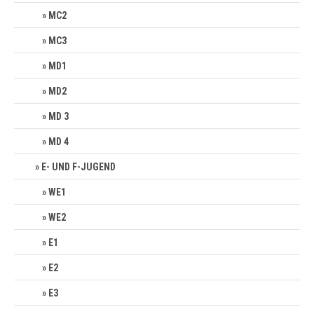
MC2
MC3
MD1
MD2
MD 3
MD 4
E- UND F-JUGEND
WE1
WE2
E1
E2
E3