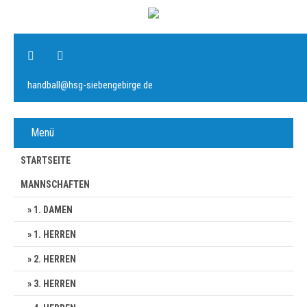
handball@hsg-siebengebirge.de
Menü
STARTSEITE
MANNSCHAFTEN
1. DAMEN
1. HERREN
2. HERREN
3. HERREN