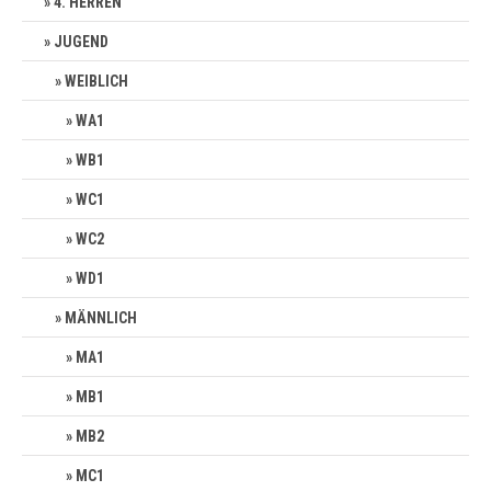
4. HERREN
JUGEND
WEIBLICH
WA1
WB1
WC1
WC2
WD1
MÄNNLICH
MA1
MB1
MB2
MC1