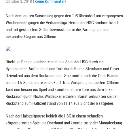
Oktober 3, 2018
|
Keine Kommentare
Nach dem ersten Saisonsieg gegen den TuS Rheindorf am vergangenen
Wochenende gingen die Verbandsliga-Herren der HSG hochmotiviert
und mit gestärktem Selbstbewusstsein in die Partie gegen den
bekannten Gegner aus Ollheim.
Direkt zu Beginn zeichnete sich das Spiel der HSG durch ein
dynamisches Aufbauspiel und Tore durch Bjarne Steinhaus und Oliver
Dziendziol aus dem Rückraum aus. So konnten sich die Grün-Blauen
bis zur 15. Spielminute einen Fünf-Tore Vorsprung erarbeiten. Ollheim
fand nun besser ins Spiel und konnte mehrere Tore aus dem linken
Rückraum durch Niclas Waldecker erzielen. Somit verkürzten sie den
Rückstand zum Halbzeitstand von 11:14 aus Sicht der Gastgeber.
Nach der Halbzeitpause behielt die HSG in einem schnellen,
körperbetonten Spiel die Oberhand und konnte trotz der Manndeckung