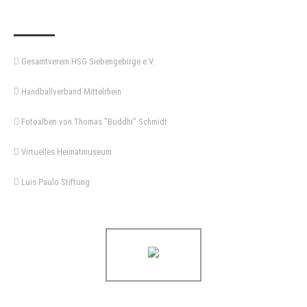
KEMPA-PASS
Gesamtverein HSG Siebengebirge e.V.
Handballverband Mittelrhein
Fotoalben von Thomas "Buddhi" Schmidt
Virtuelles Heimatmuseum
Luis Paulo Stiftung