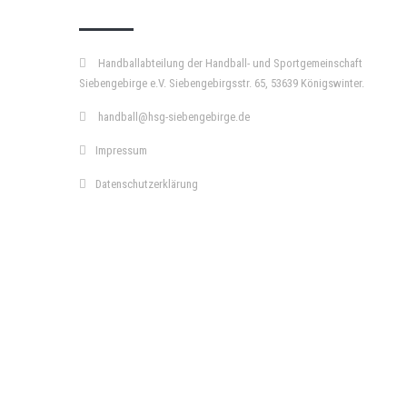
Handballabteilung der Handball- und Sportgemeinschaft
Siebengebirge e.V. Siebengebirgsstr. 65, 53639 Königswinter.
handball@hsg-siebengebirge.de
Impressum
Datenschutzerklärung