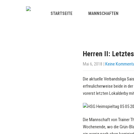
STARTSEITE
MANNSCHAFTEN
Herren II: Letzte
Mai 6, 2018
|
Keine Komment
Die aktuelle Verbandsliga Sai
erfreulicherweise beide in d
vorerst letzten Lokalderby mi
Die Mannschaft von Trainer T
Wochenende, wo die Grün-Blau