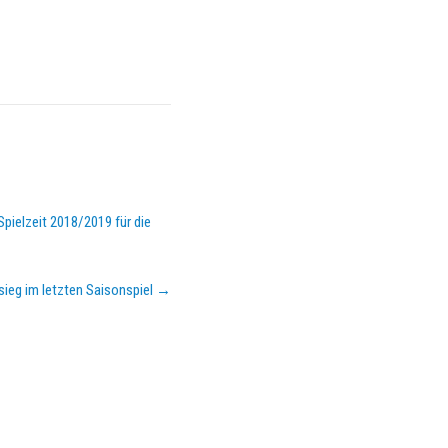
pielzeit 2018/2019 für die
sieg im letzten Saisonspiel
→
KEMPA-PASS