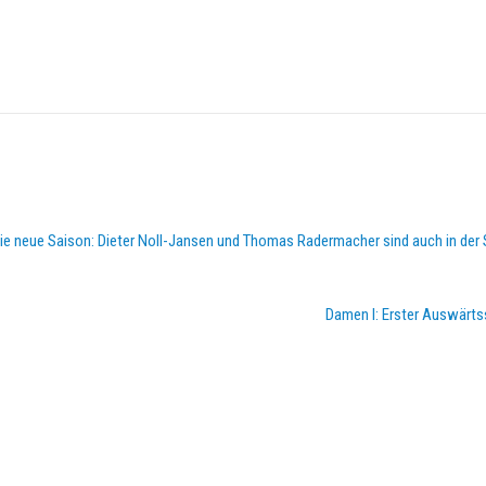
 die neue Saison: Dieter Noll-Jansen und Thomas Radermacher sind auch in der S
Damen I: Erster Auswärts
DOPPELPASS