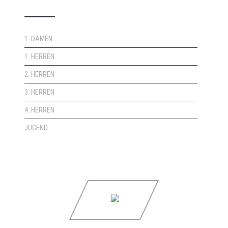
1. DAMEN
1. HERREN
2. HERREN
3. HERREN
4. HERREN
JUGEND