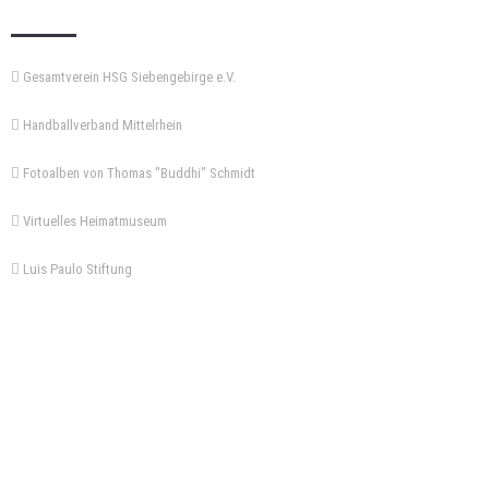
Gesamtverein HSG Siebengebirge e.V.
Handballverband Mittelrhein
Fotoalben von Thomas "Buddhi" Schmidt
Virtuelles Heimatmuseum
Luis Paulo Stiftung