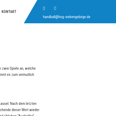
KONTAKT
handball@hsg-siebengebirge.de
n zwei Spiele an, welche
ommt es zum vermutlich
kassel. Nach dem letzten
ochende dieser Wert wieder