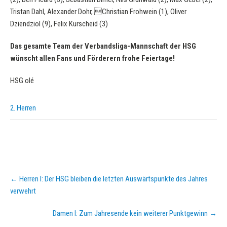
Tristan Dahl, Alexander Dohr, Christian Frohwein (1), Oliver
Dziendziol (9), Felix Kurscheid (3)
Das gesamte Team der Verbandsliga-Mannschaft der HSG
wünscht allen Fans und Förderern frohe Feiertage!
HSG olé
2. Herren
Post
←
Herren I: Der HSG bleiben die letzten Auswärtspunkte des Jahres
navigation
verwehrt
Damen I: Zum Jahresende kein weiterer Punktgewinn
→