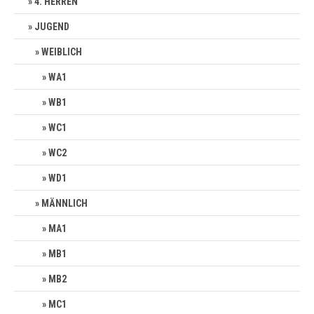
4. HERREN
JUGEND
WEIBLICH
WA1
WB1
WC1
WC2
WD1
MÄNNLICH
MA1
MB1
MB2
MC1