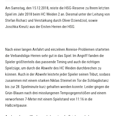
Am Samstag, den 15.12.2018, reiste die HSG-Reserve zu Ihrem letzten
Spiel im Jahr 2018 beim HC Weiden 2 an. Diesmal unter der Leitung von
Stefan Richarz und Verstärkung durch Oliver Dziendziol, sowie
Joschka Kreutz aus der Ersten Herren der HSG.
Nach einer langen Anfahrt und einzelnen Anreise-Problemen starteten
die Verbandsliga-Herren sehr gut in das Spiel. Im Angriff fanden die
Spieler größtenteils das passende Timing und auch die richtigen
Spielzüge, um durch die Abwehr des HC Weiden durchbrechen zu
können. Auch in der Abwehr leistete jeder Spieler seinen Tribut, sodass
zusammen mit einem starken Niklas Steimel im Tor die Schlagdistanz
bis zur 28. Spielminute kurz gehalten werden konnte. Leider gingen die
Grün-Blauen nach drei misslungenen Tempogegenstößen und einem
verworfenen 7-Meter mit einem Spielstand von 11:16 in die
Halbzeitpause.