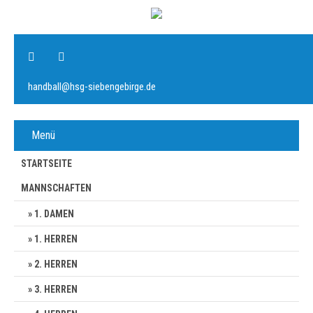
handball@hsg-siebengebirge.de
Menü
STARTSEITE
MANNSCHAFTEN
1. DAMEN
1. HERREN
2. HERREN
3. HERREN