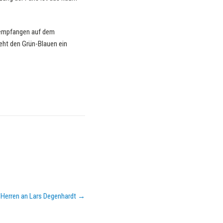
n empfangen auf dem
eht den Grün-Blauen ein
-Herren an Lars Degenhardt
→