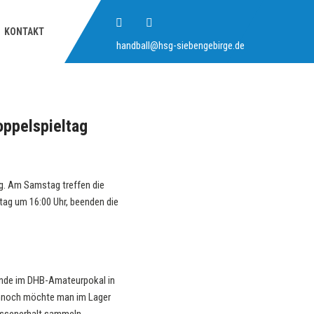
KONTAKT
handball@hsg-siebengebirge.de
ppelspieltag
. Am Samstag treffen die
tag um 16:00 Uhr, beenden die
nde im DHB-Amateurpokal in
Dennoch möchte man im Lager