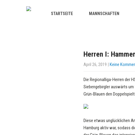
STARTSEITE
MANNSCHAFTEN
Herren I: Hammer
April 26, 2019
|
Keine Kommen
Die Regionalliga-Herren der
Siebengebirgler auswärts um 
Grün-Blauen den Doppelspielt
Diese etwas unglücklichen 
Hamburg aktiv war, sodass di