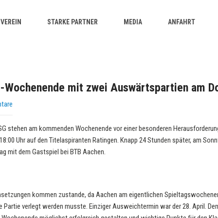
VEREIN
STARKE PARTNER
MEDIA
ANFAHRT
-Wochenende mit zwei Auswärtspartien am Do
tare
 HSG stehen am kommenden Wochenende vor einer besonderen Herausforderung
18:00 Uhr auf den Titelaspiranten Ratingen. Knapp 24 Stunden später, am Sonn
ag mit dem Gastspiel bei BTB Aachen.
Ansetzungen kommen zustande, da Aachen am eigentlichen Spieltagswochene
e Partie verlegt werden musste. Einziger Ausweichtermin war der 28. April. 