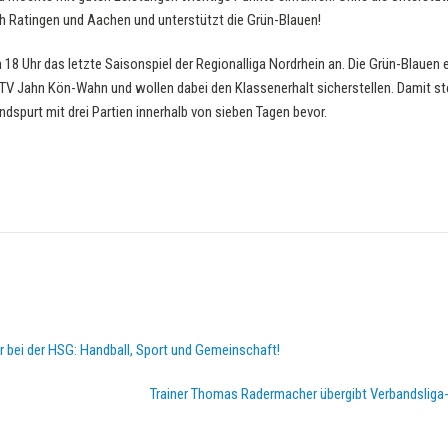
 Ratingen und Aachen und unterstützt die Grün-Blauen!
 18 Uhr das letzte Saisonspiel der Regionalliga Nordrhein an. Die Grün-Blaue
TV Jahn Kön-Wahn und wollen dabei den Klassenerhalt sicherstellen. Damit st
dspurt mit drei Partien innerhalb von sieben Tagen bevor.
hr bei der HSG: Handball, Sport und Gemeinschaft!
Trainer Thomas Radermacher übergibt Verbandsliga