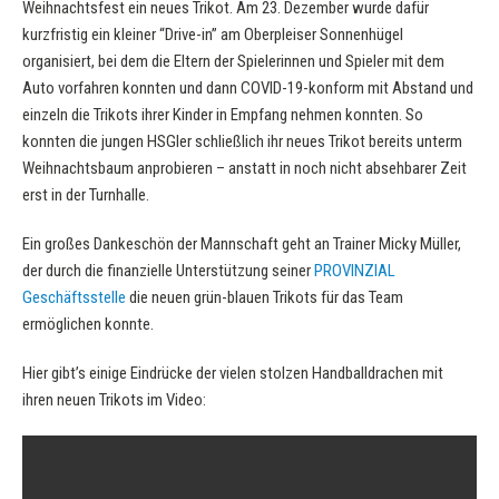
Weihnachtsfest ein neues Trikot. Am 23. Dezember wurde dafür
kurzfristig ein kleiner “Drive-in” am Oberpleiser Sonnenhügel
organisiert, bei dem die Eltern der Spielerinnen und Spieler mit dem
Auto vorfahren konnten und dann COVID-19-konform mit Abstand und
einzeln die Trikots ihrer Kinder in Empfang nehmen konnten. So
konnten die jungen HSGler schließlich ihr neues Trikot bereits unterm
Weihnachtsbaum anprobieren – anstatt in noch nicht absehbarer Zeit
erst in der Turnhalle.
Ein großes Dankeschön der Mannschaft geht an Trainer Micky Müller,
der durch die finanzielle Unterstützung seiner
PROVINZIAL
Geschäftsstelle
die neuen grün-blauen Trikots für das Team
ermöglichen konnte.
Hier gibt’s einige Eindrücke der vielen stolzen Handballdrachen mit
ihren neuen Trikots im Video: