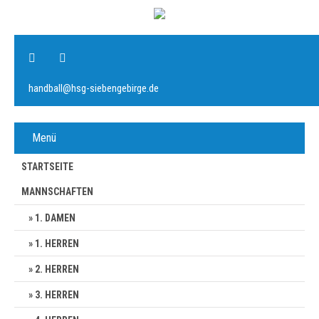
handball@hsg-siebengebirge.de
Menü
STARTSEITE
MANNSCHAFTEN
1. DAMEN
1. HERREN
2. HERREN
3. HERREN