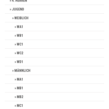
4. HERREN
JUGEND
WEIBLICH
WA1
WB1
WC1
WC2
WD1
MÄNNLICH
MA1
MB1
MB2
MC1