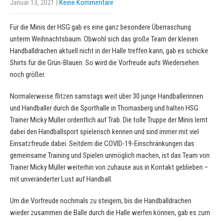
Januar 13, 2021
|
Keine Kommentare
Für die Minis der HSG gab es eine ganz besondere Überraschung
unterm Weihnachtsbaum. Obwohl sich das große Team der kleinen
Handballdrachen aktuell nicht in der Halle treffen kann, gab es schicke
Shirts für die Grün-Blauen. So wird die Vorfreude aufs Wiedersehen
noch größer.
Normalerweise flitzen samstags weit über 30 junge Handballerinnen
und Handballer durch die Sporthalle in Thomasberg und halten HSG
Trainer Micky Müller ordentlich auf Trab. Die tolle Truppe der Minis lernt
dabei den Handballsport spielerisch kennen und sind immer mit viel
Einsatzfreude dabei. Seitdem die COVID-19-Einschränkungen das
gemeinsame Training und Spielen unmöglich machen, ist das Team von
Trainer Micky Müller weiterhin von zuhause aus in Kontakt geblieben –
mit unveränderter Lust auf Handball.
Um die Vorfreude nochmals zu steigern, bis die Handballdrachen
wieder zusammen die Bälle durch die Halle werfen können, gab es zum