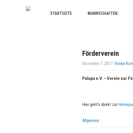
STARTSEITE
MANNSCHAFTEN
Förderverein
Dezember 1, 2017
|
Keine Ko
Palupa e.V. – Verein zur 
Hier geht’s direkt zur
Homepag
Allgemein