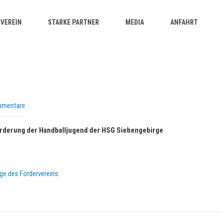
VEREIN
STARKE PARTNER
MEDIA
ANFAHRT
mmentare
Förderung der Handballjugend der HSG Siebengebirge
e des Fördervereins