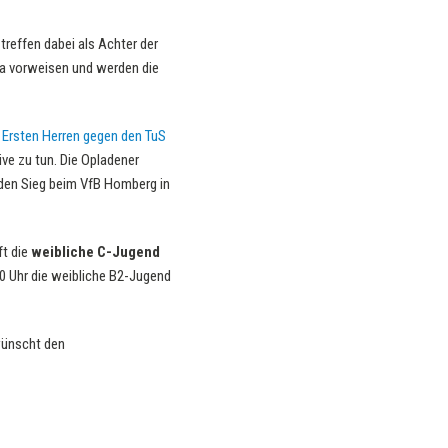
treffen dabei als Achter der
ga vorweisen und werden die
r
Ersten Herren gegen den TuS
ve zu tun. Die Opladener
 den Sieg beim VfB Homberg in
ft die
weibliche C-Jugend
 Uhr die weibliche B2-Jugend
wünscht den