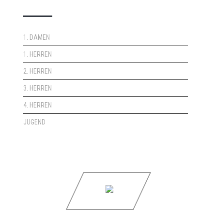
1. DAMEN
1. HERREN
2. HERREN
3. HERREN
4. HERREN
JUGEND