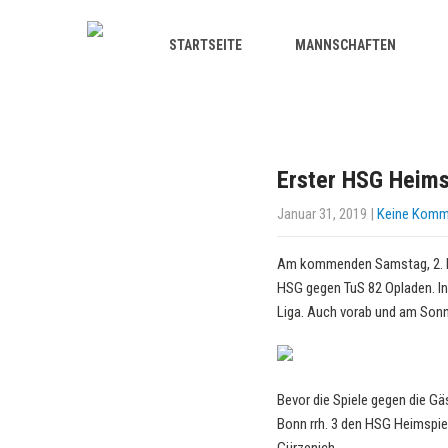
STARTSEITE
MANNSCHAFTEN
Erster HSG Heims
Januar 31, 2019
|
Keine Komm
Am kommenden Samstag, 2. Feb
HSG gegen TuS 82 Opladen. In 
Liga. Auch vorab und am Sonn
Bevor die Spiele gegen die Gä
Bonn rrh. 3 den HSG Heimspie