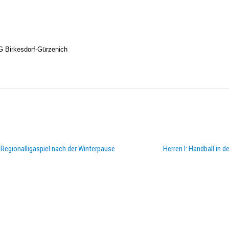
 Birkesdorf-Gürzenich
Regionalligaspiel nach der Winterpause
Herren I: Handball in 
DOPPELPASS