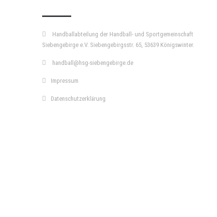
Handballabteilung der Handball- und Sportgemeinschaft
Siebengebirge e.V. Siebengebirgsstr. 65, 53639 Königswinter.
handball@hsg-siebengebirge.de
Impressum
Datenschutzerklärung