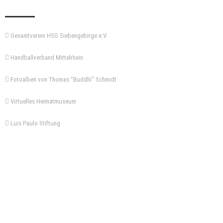
Gesamtverein HSG Siebengebirge e.V.
Handballverband Mittelrhein
Fotoalben von Thomas "Buddhi" Schmidt
Virtuelles Heimatmuseum
Luis Paulo Stiftung