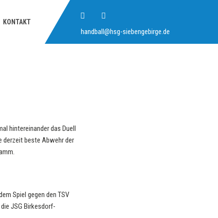
KONTAKT
handball@hsg-siebengebirge.de
l hintereinander das Duell
ie derzeit beste Abwehr der
ramm.
dem Spiel gegen den TSV
die JSG Birkesdorf-