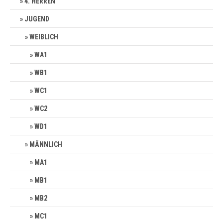
4. HERREN
JUGEND
WEIBLICH
WA1
WB1
WC1
WC2
WD1
MÄNNLICH
MA1
MB1
MB2
MC1