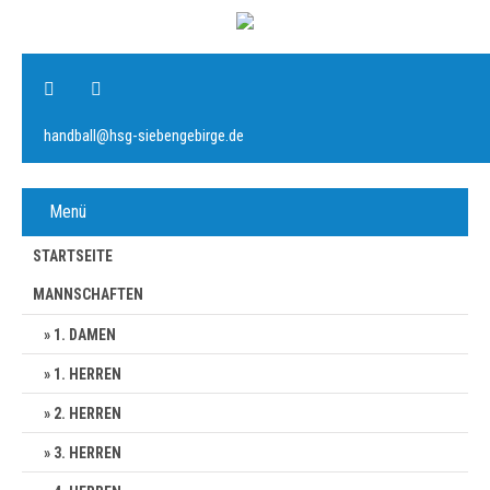
handball@hsg-siebengebirge.de
Menü
STARTSEITE
MANNSCHAFTEN
1. DAMEN
1. HERREN
2. HERREN
3. HERREN