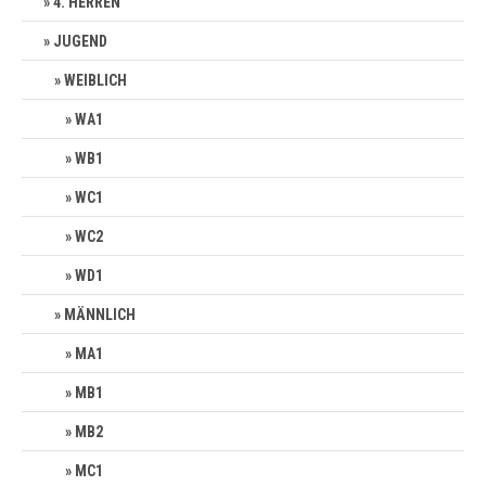
4. HERREN
JUGEND
WEIBLICH
WA1
WB1
WC1
WC2
WD1
MÄNNLICH
MA1
MB1
MB2
MC1