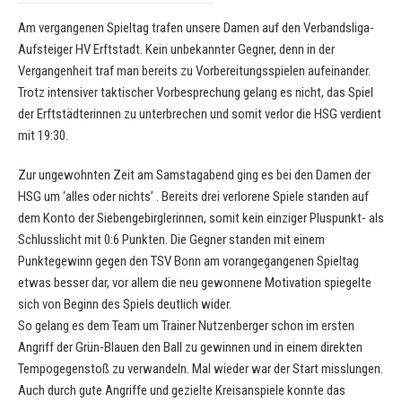
Am vergangenen Spieltag trafen unsere Damen auf den Verbandsliga-
Aufsteiger HV Erftstadt. Kein unbekannter Gegner, denn in der
Vergangenheit traf man bereits zu Vorbereitungsspielen aufeinander.
Trotz intensiver taktischer Vorbesprechung gelang es nicht, das Spiel
der Erftstädterinnen zu unterbrechen und somit verlor die HSG verdient
mit 19:30.
Zur ungewohnten Zeit am Samstagabend ging es bei den Damen der
HSG um ‘alles oder nichts’ . Bereits drei verlorene Spiele standen auf
dem Konto der Siebengebirglerinnen, somit kein einziger Pluspunkt- als
Schlusslicht mit 0:6 Punkten. Die Gegner standen mit einem
Punktegewinn gegen den TSV Bonn am vorangegangenen Spieltag
etwas besser dar, vor allem die neu gewonnene Motivation spiegelte
sich von Beginn des Spiels deutlich wider.
So gelang es dem Team um Trainer Nutzenberger schon im ersten
Angriff der Grün-Blauen den Ball zu gewinnen und in einem direkten
Tempogegenstoß zu verwandeln. Mal wieder war der Start misslungen.
Auch durch gute Angriffe und gezielte Kreisanspiele konnte das