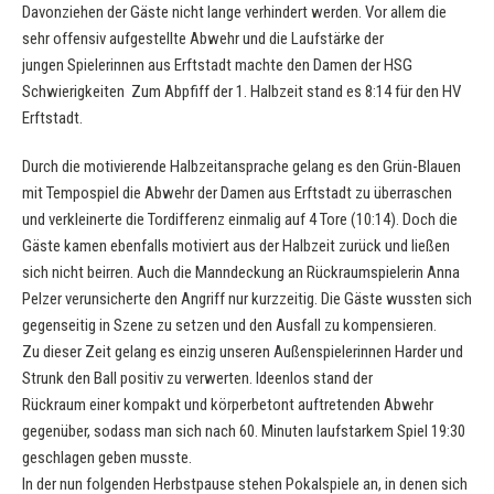
Davonziehen der Gäste nicht lange verhindert werden. Vor allem die
sehr offensiv aufgestellte Abwehr und die Laufstärke der
jungen Spielerinnen aus Erftstadt machte den Damen der HSG
Schwierigkeiten Zum Abpfiff der 1. Halbzeit stand es 8:14 für den HV
Erftstadt.
Durch die motivierende Halbzeitansprache gelang es den Grün-Blauen
mit Tempospiel die Abwehr der Damen aus Erftstadt zu überraschen
und verkleinerte die Tordifferenz einmalig auf 4 Tore (10:14). Doch die
Gäste kamen ebenfalls motiviert aus der Halbzeit zurück und ließen
sich nicht beirren. Auch die Manndeckung an Rückraumspielerin Anna
Pelzer verunsicherte den Angriff nur kurzzeitig. Die Gäste wussten sich
gegenseitig in Szene zu setzen und den Ausfall zu kompensieren.
Zu dieser Zeit gelang es einzig unseren Außenspielerinnen Harder und
Strunk den Ball positiv zu verwerten. Ideenlos stand der
Rückraum einer kompakt und körperbetont auftretenden Abwehr
gegenüber, sodass man sich nach 60. Minuten laufstarkem Spiel 19:30
geschlagen geben musste.
In der nun folgenden Herbstpause stehen Pokalspiele an, in denen sich