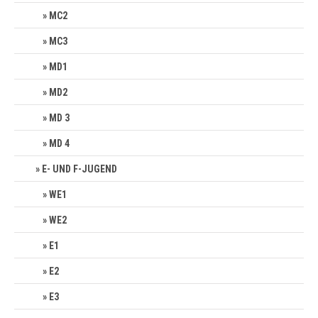
MC2
MC3
MD1
MD2
MD 3
MD 4
E- UND F-JUGEND
WE1
WE2
E1
E2
E3