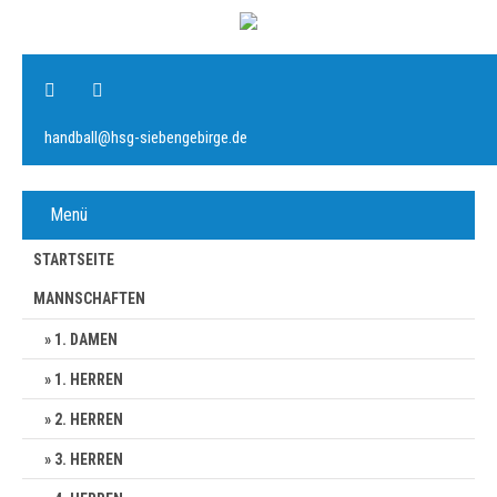
handball@hsg-siebengebirge.de
Menü
STARTSEITE
MANNSCHAFTEN
1. DAMEN
1. HERREN
2. HERREN
3. HERREN