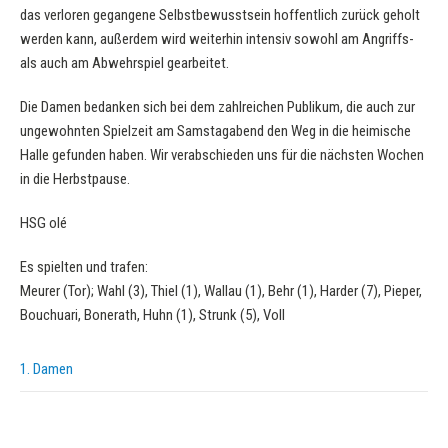
das verloren gegangene Selbstbewusstsein hoffentlich zurück geholt
werden kann, außerdem wird weiterhin intensiv sowohl am Angriffs-
als auch am Abwehrspiel gearbeitet.
Die Damen bedanken sich bei dem zahlreichen Publikum, die auch zur
ungewohnten Spielzeit am Samstagabend den Weg in die heimische
Halle gefunden haben. Wir verabschieden uns für die nächsten Wochen
in die Herbstpause.
HSG olé
Es spielten und trafen:
Meurer (Tor); Wahl (3), Thiel (1), Wallau (1), Behr (1), Harder (7), Pieper,
Bouchuari, Bonerath, Huhn (1), Strunk (5), Voll
1. Damen