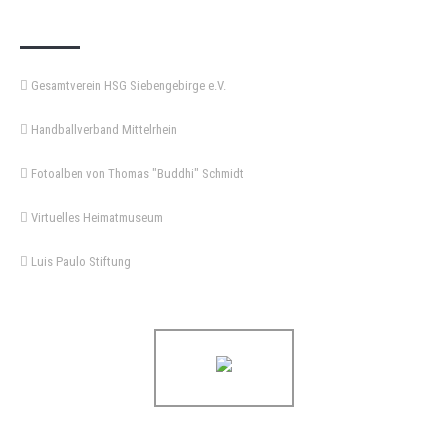
KEMPA-PASS
Gesamtverein HSG Siebengebirge e.V.
Handballverband Mittelrhein
Fotoalben von Thomas "Buddhi" Schmidt
Virtuelles Heimatmuseum
Luis Paulo Stiftung