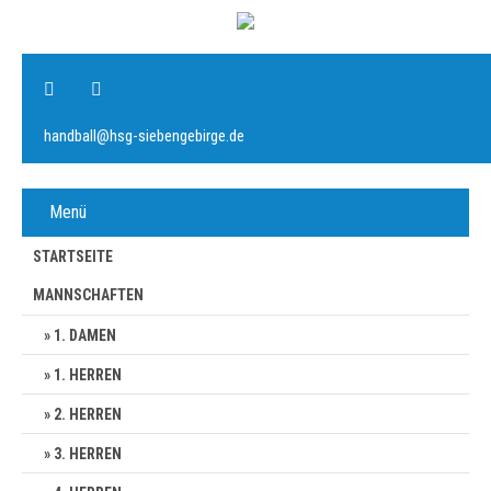
handball@hsg-siebengebirge.de
Menü
STARTSEITE
MANNSCHAFTEN
1. DAMEN
1. HERREN
2. HERREN
3. HERREN