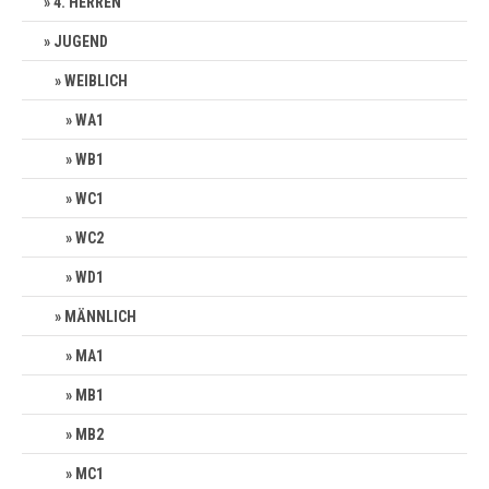
4. HERREN
JUGEND
WEIBLICH
WA1
WB1
WC1
WC2
WD1
MÄNNLICH
MA1
MB1
MB2
MC1