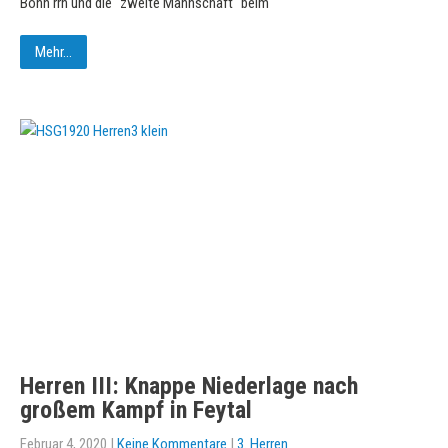
Bonn rrh und die "zweite Mannschaft" beim
Mehr...
Herren III: Knappe Niederlage nach
großem Kampf in Feytal
Februar 4, 2020
|
Keine Kommentare
|
3. Herren