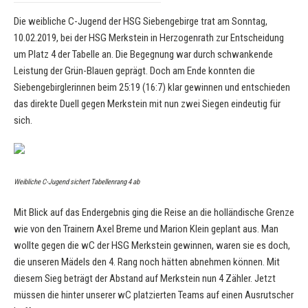
Die weibliche C-Jugend der HSG Siebengebirge trat am Sonntag,
10.02.2019, bei der HSG Merkstein in Herzogenrath zur Entscheidung
um Platz 4 der Tabelle an. Die Begegnung war durch schwankende
Leistung der Grün-Blauen geprägt. Doch am Ende konnten die
Siebengebirglerinnen beim 25:19 (16:7) klar gewinnen und entschieden
das direkte Duell gegen Merkstein mit nun zwei Siegen eindeutig für
sich.
Weibliche C-Jugend sichert Tabellenrang 4 ab
Mit Blick auf das Endergebnis ging die Reise an die holländische Grenze
wie von den Trainern Axel Breme und Marion Klein geplant aus. Man
wollte gegen die wC der HSG Merkstein gewinnen, waren sie es doch,
die unseren Mädels den 4. Rang noch hätten abnehmen können. Mit
diesem Sieg beträgt der Abstand auf Merkstein nun 4 Zähler. Jetzt
müssen die hinter unserer wC platzierten Teams auf einen Ausrutscher