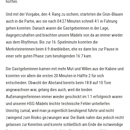
hoffen.
Und mit der Vorgabe, den 4. Rang zu sichern, starteten die Grün-Blauen
auch in die Partie, wo sie nach 04:27 Minuten schnell 4:1 in Führung
gehen konnten. Danach waren die Gastgeberinnen in der Lage,
dagegenzuhalten und brachten unsere Mädels von da an immer wieder
aus dem Rhythmus. Bis zur 16. Spielminute konnten die
Merksteinerinnen beim 6:9 dranbleiben, ehe es dann bis zur Pause in
einer sehr guten Phase zum beruhigenden 16:7 kam.
Die Gastgeberinnen kamen mit mehr Mut und Willen aus der Kabine und
konnten vor allem die ersten 20 Minuten in Hälfte 2 für sich
entscheiden. Obwohl der Abstand bereits beim 18:8 auf 10 Tore
angewachsen war, gelang dies auch, weil die beiden
Außenangreiferinnen immer wieder geschickt im 1:1 erfolgreich waren
und unseren HSG-Mädels leichte technische Fehler unterliefen.
Unnötig zumal, weil man ja eigentlich beruhigend führte und nicht
zwingend zum Risiko gezwungen war. Die Bank nahm das jedoch recht
gelassen zur Kenntnis und konnte schließlich am Ende die notwendige