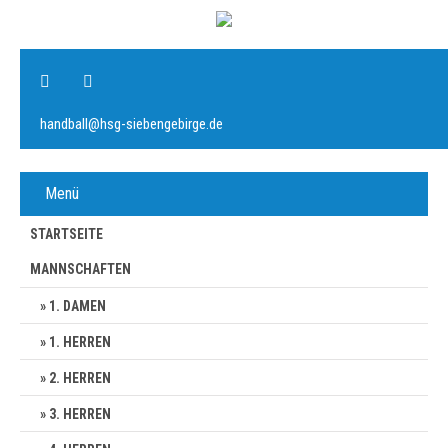
handball@hsg-siebengebirge.de
Menü
STARTSEITE
MANNSCHAFTEN
1. DAMEN
1. HERREN
2. HERREN
3. HERREN