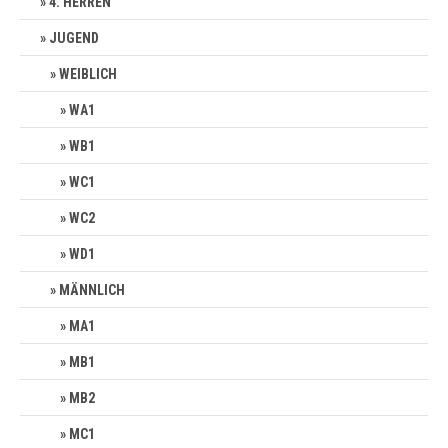
4. HERREN
JUGEND
WEIBLICH
WA1
WB1
WC1
WC2
WD1
MÄNNLICH
MA1
MB1
MB2
MC1