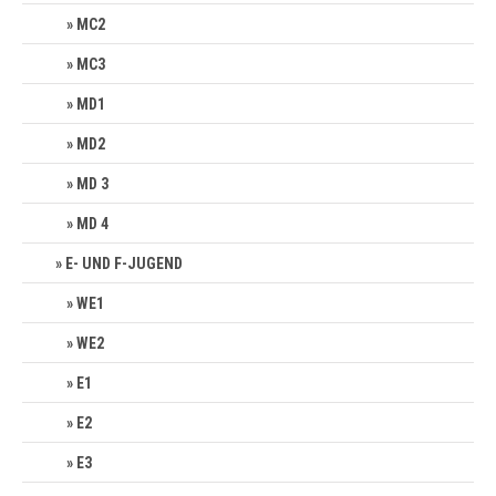
MC2
MC3
MD1
MD2
MD 3
MD 4
E- UND F-JUGEND
WE1
WE2
E1
E2
E3