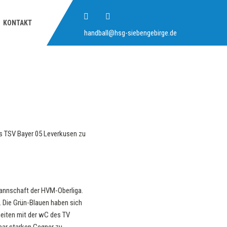
KONTAKT
handball@hsg-siebengebirge.de
es TSV Bayer 05 Leverkusen zu
mannschaft der HVM-Oberliga.
 Die Grün-Blauen haben sich
heiten mit der wC des TV