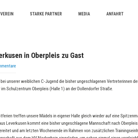
VEREIN
STARKE PARTNER
MEDIA
ANFAHRT
erkusen in Oberpleis zu Gast
mmentare
bei unserer weiblichen C-Jugend die bisher ungeschlagenen Vertreterinnen d
 im Schulzentrum Oberpleis (Halle 1) an der Dollendorfer Straße.
ferien treffen unsere Mädels in eigener Halle gleich wieder auf eine Spitzen
aus Leverkusen kommt eine bisher ungeschlagene Mannschaft nach Oberpleis.
rbereitet und am letzten Wochenende im Rahmen von zusätzlichen Trainingsein