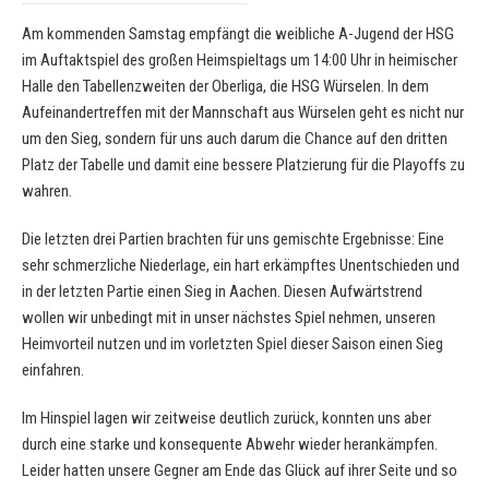
Am kommenden Samstag empfängt die weibliche A-Jugend der HSG
im Auftaktspiel des großen Heimspieltags um 14:00 Uhr in heimischer
Halle den Tabellenzweiten der Oberliga, die HSG Würselen. In dem
Aufeinandertreffen mit der Mannschaft aus Würselen geht es nicht nur
um den Sieg, sondern für uns auch darum die Chance auf den dritten
Platz der Tabelle und damit eine bessere Platzierung für die Playoffs zu
wahren.
Die letzten drei Partien brachten für uns gemischte Ergebnisse: Eine
sehr schmerzliche Niederlage, ein hart erkämpftes Unentschieden und
in der letzten Partie einen Sieg in Aachen. Diesen Aufwärtstrend
wollen wir unbedingt mit in unser nächstes Spiel nehmen, unseren
Heimvorteil nutzen und im vorletzten Spiel dieser Saison einen Sieg
einfahren.
Im Hinspiel lagen wir zeitweise deutlich zurück, konnten uns aber
durch eine starke und konsequente Abwehr wieder herankämpfen.
Leider hatten unsere Gegner am Ende das Glück auf ihrer Seite und so