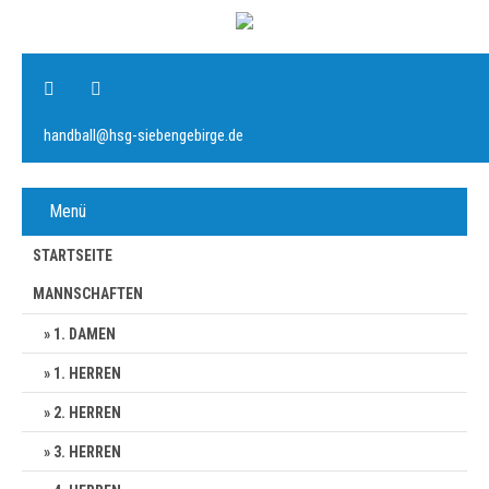
handball@hsg-siebengebirge.de
Menü
STARTSEITE
MANNSCHAFTEN
1. DAMEN
1. HERREN
2. HERREN
3. HERREN