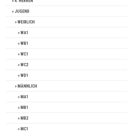
4. HERREN
JUGEND
WEIBLICH
WA1
WB1
WC1
WC2
WD1
MÄNNLICH
MA1
MB1
MB2
MC1