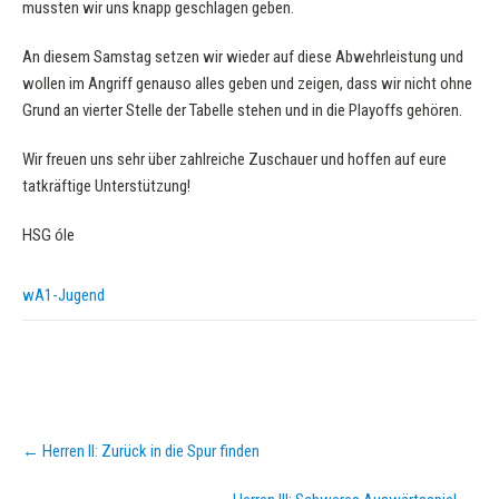
mussten wir uns knapp geschlagen geben.
An diesem Samstag setzen wir wieder auf diese Abwehrleistung und
wollen im Angriff genauso alles geben und zeigen, dass wir nicht ohne
Grund an vierter Stelle der Tabelle stehen und in die Playoffs gehören.
Wir freuen uns sehr über zahlreiche Zuschauer und hoffen auf eure
tatkräftige Unterstützung!
HSG óle
wA1-Jugend
Post
←
Herren II: Zurück in die Spur finden
navigation