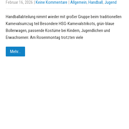
Februar 16, 2026
|
Keine Kommentare
|
Allgemein
,
Handball
,
Jugend
Handballabteilung nimmt wieder mit großer Gruppe beim traditionellen
Karnevalsumzug teil Besondere HSG-Karnevalstrikots, grün-blaue
Bollerwagen, passende Kostüme bei Kindern, Jugendlichen und
Erwachsenen: Am Rosenmontag trotzten viele
Mehr...