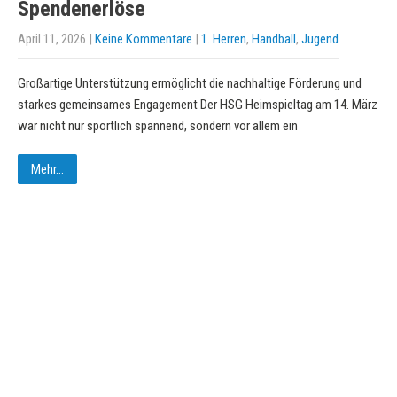
Spendenerlöse
April 11, 2026
|
Keine Kommentare
|
1. Herren
,
Handball
,
Jugend
Großartige Unterstützung ermöglicht die nachhaltige Förderung und
starkes gemeinsames Engagement Der HSG Heimspieltag am 14. März
war nicht nur sportlich spannend, sondern vor allem ein
Mehr...