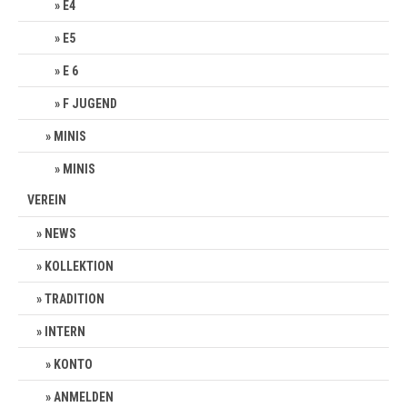
E4
E5
E 6
F JUGEND
MINIS
MINIS
VEREIN
NEWS
KOLLEKTION
TRADITION
INTERN
KONTO
ANMELDEN