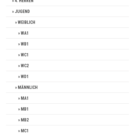
4. HERREN
JUGEND
WEIBLICH
WA1
WB1
WC1
WC2
WD1
MÄNNLICH
MA1
MB1
MB2
MC1