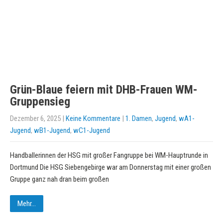
Grün-Blaue feiern mit DHB-Frauen WM-
Gruppensieg
Dezember 6, 2025
|
Keine Kommentare
|
1. Damen
,
Jugend
,
wA1-
Jugend
,
wB1-Jugend
,
wC1-Jugend
Handballerinnen der HSG mit großer Fangruppe bei WM-Hauptrunde in
Dortmund Die HSG Siebengebirge war am Donnerstag mit einer großen
Gruppe ganz nah dran beim großen
Mehr...