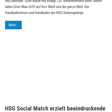
Hej Danmark: Grün-Blaue mit knapp 120 Teilnehmenden beim Turnier
dabei Grün-Blau trifft auf Rot-Weiß und die ganze Welt: Die
Handballerinnen und Handballer der HSG Siebengebirge
Mehr...
HSG Social Match erzielt beeindruckende