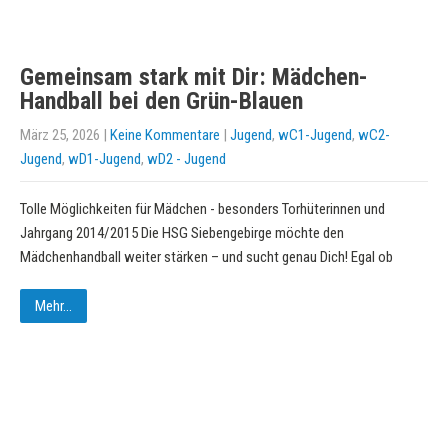
Gemeinsam stark mit Dir: Mädchen-
Handball bei den Grün-Blauen
März 25, 2026
|
Keine Kommentare
|
Jugend
,
wC1-Jugend
,
wC2-
Jugend
,
wD1-Jugend
,
wD2 - Jugend
Tolle Möglichkeiten für Mädchen - besonders Torhüterinnen und
Jahrgang 2014/2015 Die HSG Siebengebirge möchte den
Mädchenhandball weiter stärken – und sucht genau Dich! Egal ob
Mehr...