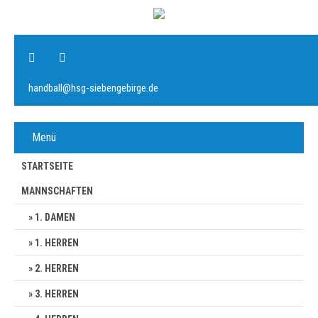
handball@hsg-siebengebirge.de
Menü
STARTSEITE
MANNSCHAFTEN
1. DAMEN
1. HERREN
2. HERREN
3. HERREN