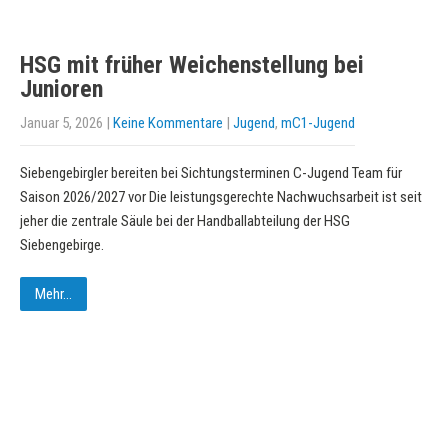
HSG mit früher Weichenstellung bei
Junioren
Januar 5, 2026
|
Keine Kommentare
|
Jugend
,
mC1-Jugend
Siebengebirgler bereiten bei Sichtungsterminen C-Jugend Team für
Saison 2026/2027 vor Die leistungsgerechte Nachwuchsarbeit ist seit
jeher die zentrale Säule bei der Handballabteilung der HSG
Siebengebirge.
Mehr...