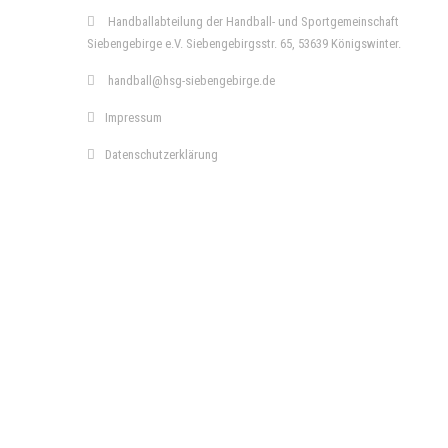
Handballabteilung der Handball- und Sportgemeinschaft
Siebengebirge e.V. Siebengebirgsstr. 65, 53639 Königswinter.
handball@hsg-siebengebirge.de
Impressum
Datenschutzerklärung