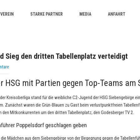
VEREIN
STARKE PARTNER
MEDIA
ANFAHRT
d Sieg den dritten Tabellenplatz verteidigt
ntare
er HSG mit Partien gegen Top-Teams am
der Kreisoberliga stand für die weibliche C2-Jugend der HSG Siebengebirge e
. Zunächst waren die Grün-Blauen zu Gast beim verlustpunktfreien Tabellenf
 den Mitkonkurrenten um den dritten Tabellenplatz, den Godesberger TV 2.
nführer Poppelsdorf geschlagen geben
 die Mädchen aus dem Siebengebirge von der Begegnung gegen die Tabellenfü