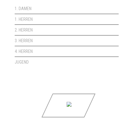
1. DAMEN
1. HERREN
2. HERREN
3. HERREN
4. HERREN
JUGEND
Copyright © 2021 HSG Siebengebirge