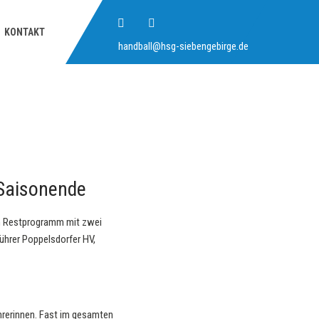
KONTAKT
handball@hsg-siebengebirge.de
 Saisonende
in Restprogramm mit zwei
ührer Poppelsdorfer HV,
hrerinnen. Fast im gesamten