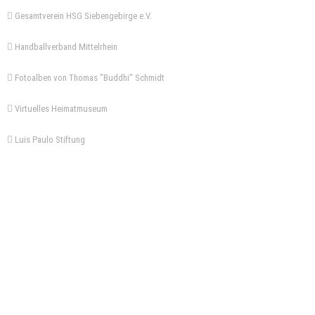
Gesamtverein HSG Siebengebirge e.V.
Handballverband Mittelrhein
Fotoalben von Thomas "Buddhi" Schmidt
Virtuelles Heimatmuseum
Luis Paulo Stiftung