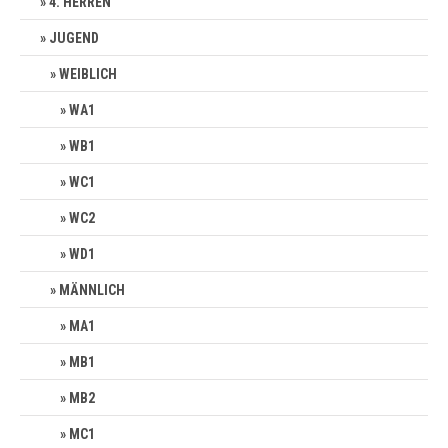
4. HERREN
JUGEND
WEIBLICH
WA1
WB1
WC1
WC2
WD1
MÄNNLICH
MA1
MB1
MB2
MC1