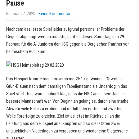
Pause
Februar 27, 2020
|
Keine Kommentare
Nachdem das letzte Spiel leider aufgrund personeller Probleme der
Gegner abgesagt werden musste, geht es diesen Samstag, den 29.
Februar, für die A-Junioren der HSG gegen die Bergischen Panther vor
heimischem Publikum.
Das Hinspiel konnte man souverän mit 25:17 gewinnen. Obwohl die
Grün-Blauen nach dem damaligen Tabellenstand als Underdog in das
Spiel starteten, wurde schnell klar, dass die HSG an diesem Tag die
bessere Mannschaft war. Von Beginn an gelang es, durch eine starke
Abwehr viele Bälle zu erobern und mithilfe der ersten und zweiten
Welle Torerfolge zu erzielen. Ziel ist es jetzt im Rückspiel, an die
Leistung aus dem Hinspiel anzuknüpfen und so die letzten zwei
unglücklichen Niederlagen zu vergessen und wieder eine Siegesserie
zu starten.