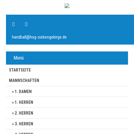
handball@hsg-siebengebirge.de
Menü
STARTSEITE
MANNSCHAFTEN
1. DAMEN
1. HERREN
2. HERREN
3. HERREN