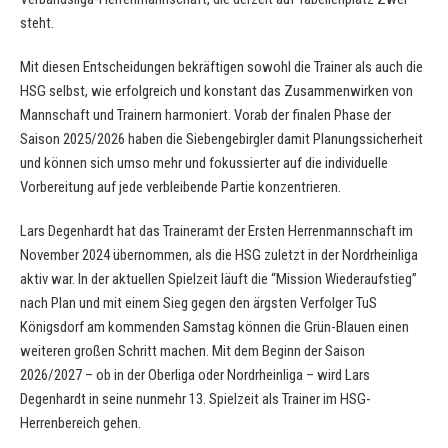
steht.
Mit diesen Entscheidungen bekräftigen sowohl die Trainer als auch die
HSG selbst, wie erfolgreich und konstant das Zusammenwirken von
Mannschaft und Trainern harmoniert. Vorab der finalen Phase der
Saison 2025/2026 haben die Siebengebirgler damit Planungssicherheit
und können sich umso mehr und fokussierter auf die individuelle
Vorbereitung auf jede verbleibende Partie konzentrieren.
Lars Degenhardt hat das Traineramt der Ersten Herrenmannschaft im
November 2024 übernommen, als die HSG zuletzt in der Nordrheinliga
aktiv war. In der aktuellen Spielzeit läuft die “Mission Wiederaufstieg”
nach Plan und mit einem Sieg gegen den ärgsten Verfolger TuS
Königsdorf am kommenden Samstag können die Grün-Blauen einen
weiteren großen Schritt machen. Mit dem Beginn der Saison
2026/2027 – ob in der Oberliga oder Nordrheinliga – wird Lars
Degenhardt in seine nunmehr 13. Spielzeit als Trainer im HSG-
Herrenbereich gehen.