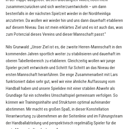
zusammenzurücken und sich weiterzuentwickeln – um dann
bestenfalls in der nächsten Spielzeit wieder in der Nordrheinliga
anzutreten. Da wollen wir wieder hin und uns dann dauerhaft etablieren
auf diesem Niveau. Das ist mein erklärtes Ziel und es ist auch das, was
zum Potenzial dieses Vereins und dieser Mannschaft passt.”
Nils Grunwald: „Unser Ziel ist es, die zweite Herren-Mannschaft in den
kommenden Jahren sportlich weiter zu stabilisieren und dauerhaft im
oberen Tabellenbereich zu etablieren. Gleichzeitig wollen wir junge
Spieler gezielt entwickeln und Schritt für Schritt an das Niveau der
ersten Mannschaft heranführen. Die enge Zusammenarbeit mit Lars
funktioniert dabei sehr gut, weil wir eine ähnliche Auffassung vom
Handball haben und unsere Spielidee mit einer stabilen Abwehr als
Grundlage für ein schnelles Umschaltspiel gemeinsam verfolgen. So
können wir Trainingsinhalte und Strukturen optimal aufeinander
abstimmen. Mir macht es großen Spaß, in dieser Konstellation
Verantwortung zu übernehmen an der Seitenlinie und im Führungsteam
der Handballabteilung und perspektivisch regelmäßig Spieler für die