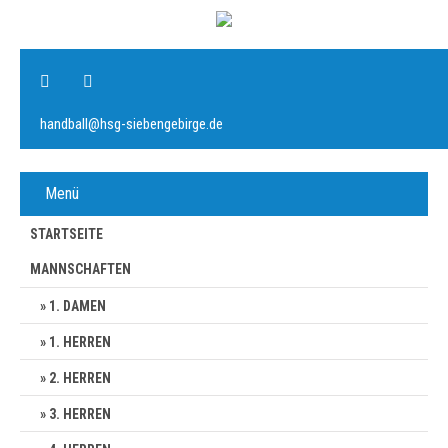
handball@hsg-siebengebirge.de
Menü
STARTSEITE
MANNSCHAFTEN
1. DAMEN
1. HERREN
2. HERREN
3. HERREN