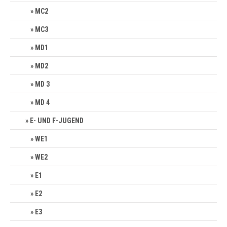
MC2
MC3
MD1
MD2
MD 3
MD 4
E- UND F-JUGEND
WE1
WE2
E1
E2
E3