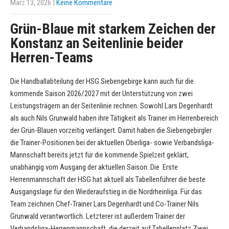
März 13, 2026
|
Keine Kommentare
Grün-Blaue mit starkem Zeichen der
Konstanz an Seitenlinie beider
Herren-Teams
Die Handballabteilung der HSG Siebengebirge kann auch für die
kommende Saison 2026/2027 mit der Unterstützung von zwei
Leistungsträgern an der Seitenlinie rechnen. Sowohl Lars Degenhardt
als auch Nils Grunwald haben ihre Tätigkeit als Trainer im Herrenbereich
der Grün-Blauen vorzeitig verlängert. Damit haben die Siebengebirgler
die Trainer-Positionen bei der aktuellen Oberliga- sowie Verbandsliga-
Mannschaft bereits jetzt für die kommende Spielzeit geklärt,
unabhängig vom Ausgang der aktuellen Saison. Die Erste
Herrenmannschaft der HSG hat aktuell als Tabellenführer die beste
Ausgangslage für den Wiederaufstieg in die Nordrheinliga. Für das
Team zeichnen Chef-Trainer Lars Degenhardt und Co-Trainer Nils
Grunwald verantwortlich. Letzterer ist außerdem Trainer der
Verbandsliga-Herrenmannschaft, die derzeit auf Tabellenplatz Zwei