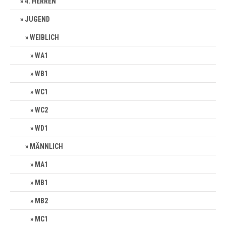
4. HERREN
JUGEND
WEIBLICH
WA1
WB1
WC1
WC2
WD1
MÄNNLICH
MA1
MB1
MB2
MC1