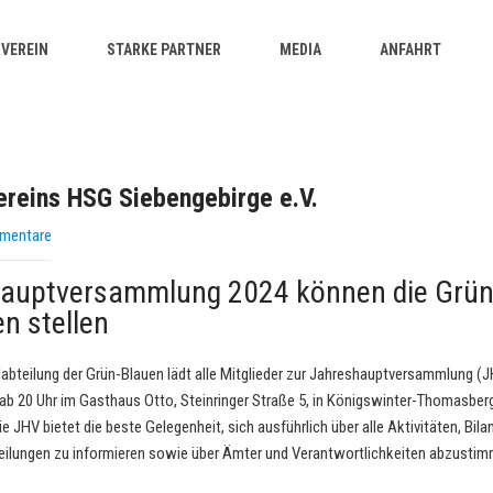
VEREIN
STARKE PARTNER
MEDIA
ANFAHRT
reins HSG Siebengebirge e.V.
mentare
hauptversammlung 2024 können die Grü
n stellen
abteilung der Grün-Blauen lädt alle Mitglieder zur Jahreshauptversammlung (
ab 20 Uhr im Gasthaus Otto, Steinringer Straße 5, in Königswinter-Thomasberg
Die JHV bietet die beste Gelegenheit, sich ausführlich über alle Aktivitäten, Bi
ilungen zu informieren sowie über Ämter und Verantwortlichkeiten abzustimm