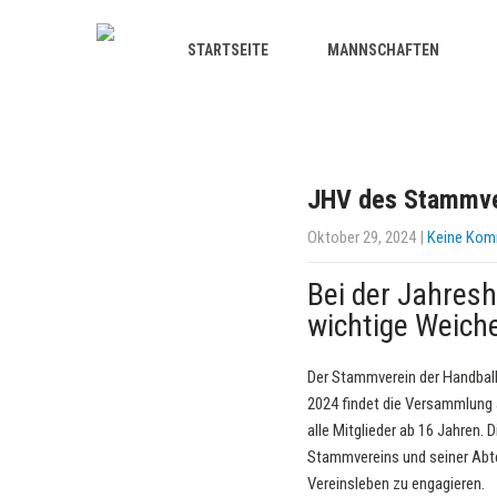
STARTSEITE
MANNSCHAFTEN
JHV des Stammve
Oktober 29, 2024
|
Keine Kom
Bei der Jahres
wichtige Weiche
Der Stammverein der Handball
2024 findet die Versammlung 
alle Mitglieder ab 16 Jahren. 
Stammvereins und seiner Abte
Vereinsleben zu engagieren.