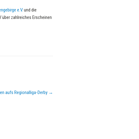
ngebirge e.V.
und die
V über zahlreiches Erscheinen
en aufs Regionalliga-Derby
→