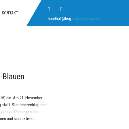
KONTAKT
handball@hsg-siebengebirge.de
n-Blauen
JHV) ein. Am 21. November
 statt. Stimmberechtigt sind
lanzen und Planungen des
en und sich aktiv im