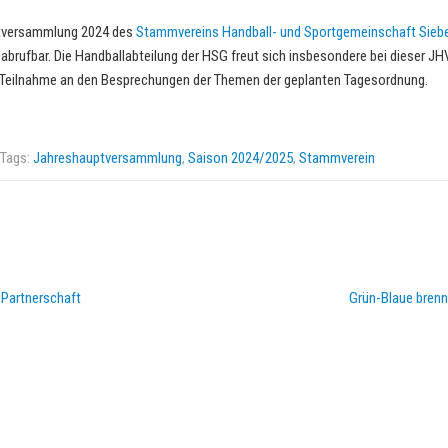
ptversammlung 2024 des
Stammvereins Handball- und Sportgemeinschaft Siebe
abrufbar. Die Handballabteilung der HSG freut sich insbesondere bei dieser JH
ve Teilnahme an den Besprechungen der Themen der geplanten Tagesordnung.
 Tags:
Jahreshauptversammlung
,
Saison 2024/2025
,
Stammverein
 Partnerschaft
Grün-Blaue brenn