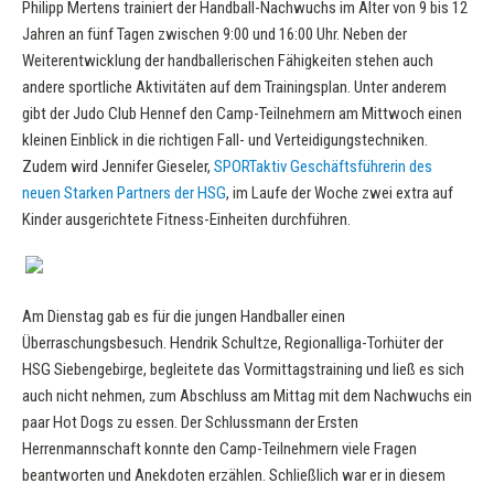
Philipp Mertens trainiert der Handball-Nachwuchs im Alter von 9 bis 12
Jahren an fünf Tagen zwischen 9:00 und 16:00 Uhr. Neben der
Weiterentwicklung der handballerischen Fähigkeiten stehen auch
andere sportliche Aktivitäten auf dem Trainingsplan. Unter anderem
gibt der Judo Club Hennef den Camp-Teilnehmern am Mittwoch einen
kleinen Einblick in die richtigen Fall- und Verteidigungstechniken.
Zudem wird Jennifer Gieseler,
SPORTaktiv Geschäftsführerin des
neuen Starken Partners der HSG
, im Laufe der Woche zwei extra auf
Kinder ausgerichtete Fitness-Einheiten durchführen.
Am Dienstag gab es für die jungen Handballer einen
Überraschungsbesuch. Hendrik Schultze, Regionalliga-Torhüter der
HSG Siebengebirge, begleitete das Vormittagstraining und ließ es sich
auch nicht nehmen, zum Abschluss am Mittag mit dem Nachwuchs ein
paar Hot Dogs zu essen. Der Schlussmann der Ersten
Herrenmannschaft konnte den Camp-Teilnehmern viele Fragen
beantworten und Anekdoten erzählen. Schließlich war er in diesem