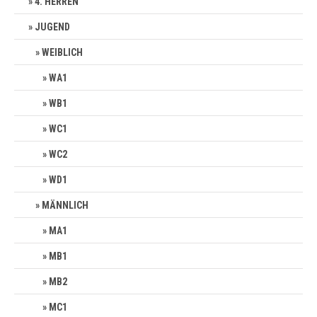
4. HERREN
JUGEND
WEIBLICH
WA1
WB1
WC1
WC2
WD1
MÄNNLICH
MA1
MB1
MB2
MC1