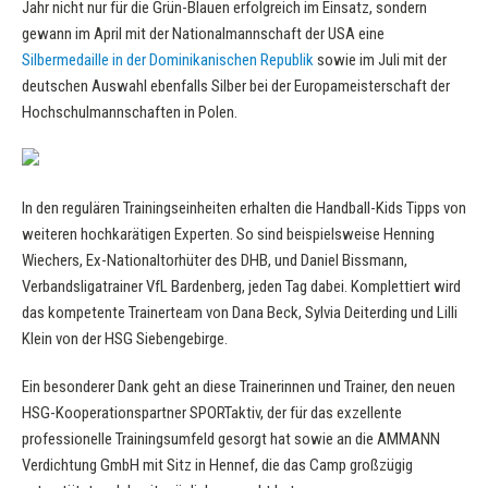
Jahr nicht nur für die Grün-Blauen erfolgreich im Einsatz, sondern
gewann im April mit der Nationalmannschaft der USA eine
Silbermedaille in der Dominikanischen Republik
sowie im Juli mit der
deutschen Auswahl ebenfalls Silber bei der Europameisterschaft der
Hochschulmannschaften in Polen.
In den regulären Trainingseinheiten erhalten die Handball-Kids Tipps von
weiteren hochkarätigen Experten. So sind beispielsweise Henning
Wiechers, Ex-Nationaltorhüter des DHB, und Daniel Bissmann,
Verbandsligatrainer VfL Bardenberg, jeden Tag dabei. Komplettiert wird
das kompetente Trainerteam von Dana Beck, Sylvia Deiterding und Lilli
Klein von der HSG Siebengebirge.
Ein besonderer Dank geht an diese Trainerinnen und Trainer, den neuen
HSG-Kooperationspartner SPORTaktiv, der für das exzellente
professionelle Trainingsumfeld gesorgt hat sowie an die AMMANN
Verdichtung GmbH mit Sitz in Hennef, die das Camp großzügig