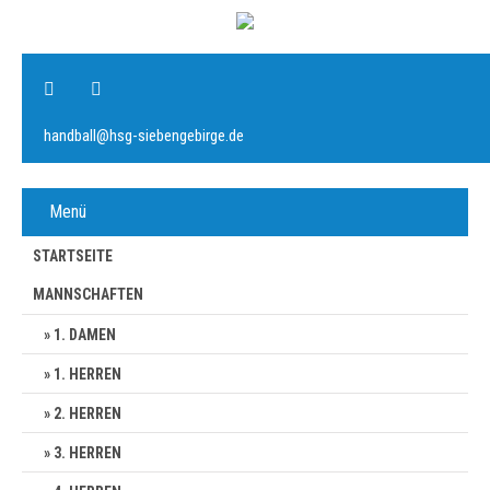
handball@hsg-siebengebirge.de
Menü
STARTSEITE
MANNSCHAFTEN
1. DAMEN
1. HERREN
2. HERREN
3. HERREN