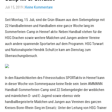
Juli 15, 2019
|
Keine Kommentare
Seit Montag, 15. Juli, sind die Grün-Blauen aus dem Siebengebirge mit
22 Handballerinnen und Handballern eine ganze Woche lang im
Sommerferien-Camp in Hennef aktiv. Neben Handball stehen für die
HSG Drachen sowie weitere Mädchen und Jungen anderer Vereine
auch andere spannende Sportarten auf dem Programm. HSG Torwart
und Nationalspieler Hendrik Schultze kam am Dienstag zum
Überraschungsbesuch.
In den Räumlichkeiten des Fitnessstudios SPORTaktiv in Hennef kann
in dieser Woche von Sommerpause keine Rede sein: beim AMMANN
Handball-Sommerferien-Camp sind 22 Siebengebirgler der weiblichen
und männlichen D- und E-Jugend sowie ebenso viele
handballbegeisterte Mädchen und Jungen aus Vereinen des ganzen
Kreises Bonn-Rhein-Sieg im Einsatz. Unter der Leitung von HSG-Trainer